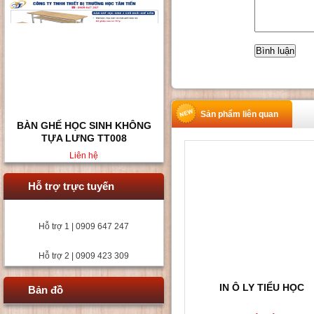
Sản phẩm liên quan
BÀN GHẾ HỌC SINH KHÔNG
TỰA LƯNG TT008
Liên hệ
Hỗ trợ trực tuyến
Hỗ trợ 1 | 0909 647 247
Hỗ trợ 2 | 0909 423 309
IN Ô LY TIỂU HỌC
Bản đồ