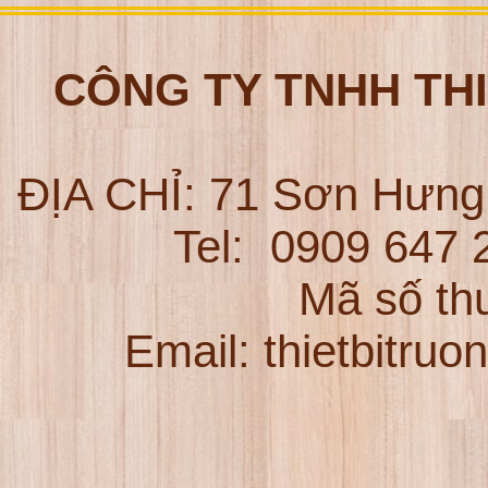
CÔNG TY TNHH TH
ĐỊA CHỈ:
71 Sơn Hưng
Tel:
0909 647
Mã số th
Email: thietbitru