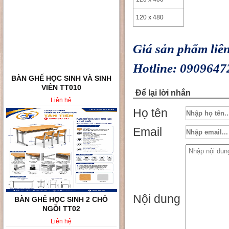
120 x 480
Giá sản phẩm liên
Hotline: 0909647
BÀN GHẾ HỌC SINH VÀ SINH
VIÊN TT010
Để lại lời nhắn
Liên hệ
Họ tên
Email
Nội dung
BÀN GHẾ HỌC SINH 2 CHỖ
NGỒI TT02
Liên hệ