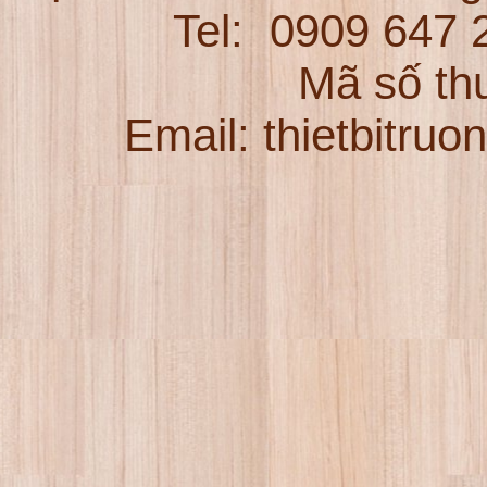
Tel:
0909 647
Mã số th
Email: thietbitru