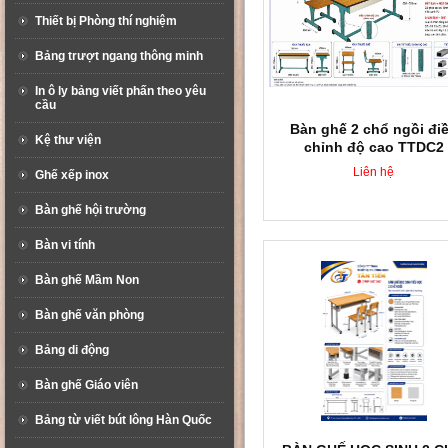
Thiết bị Phòng thí nghiệm
Bảng trượt ngang thông minh
In ô ly bảng viết phấn theo yêu
cầu
Bàn ghế 2 chổ ngồi đi
Kệ thư viện
chỉnh độ cao TTDC2
Liên hệ
Ghế xếp inox
Bàn ghế hội trường
Bàn vi tính
Bàn ghế Mầm Non
Bàn ghế văn phòng
Bảng di động
Bàn ghế Giáo viên
Bảng từ viết bút lông Hàn Quốc