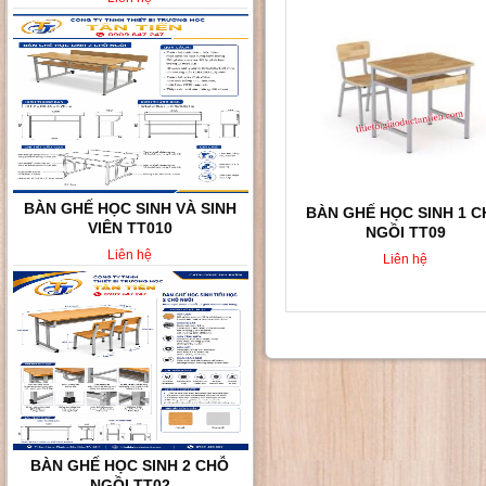
BÀN GHẾ HỌC SINH 2 CHỖ
BÀN GHẾ HỌC SINH 1 
NGỒI TT02
NGỒI TT09
Liên hệ
Liên hệ
BÀN GHẾ HỌC SINH KHÔNG
TỰA LƯNG TT008