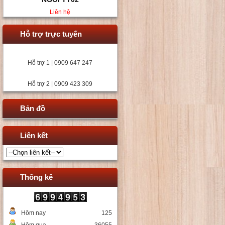
Liên hệ
Hỗ trợ trực tuyến
Hỗ trợ 1 | 0909 647 247
Hỗ trợ 2 | 0909 423 309
Bản đồ
Liên kết
Thống kê
Hôm nay
125