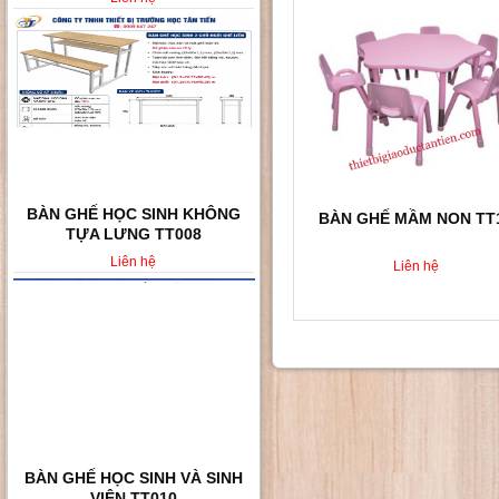
BÀN GHẾ HỌC SINH VÀ SINH
BÀN GHẾ MẦM NON TT
VIÊN TT010
Liên hệ
Liên hệ
BÀN GHẾ HỌC SINH 2 CHỖ
NGỒI TT02