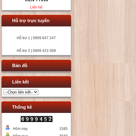
Liên hệ
Hỗ trợ trực tuyến
Hỗ trợ 1 | 0909 647 247
Hỗ trợ 2 | 0909 423 309
Bản đồ
Liên kết
Thống kê
Hôm nay
1585