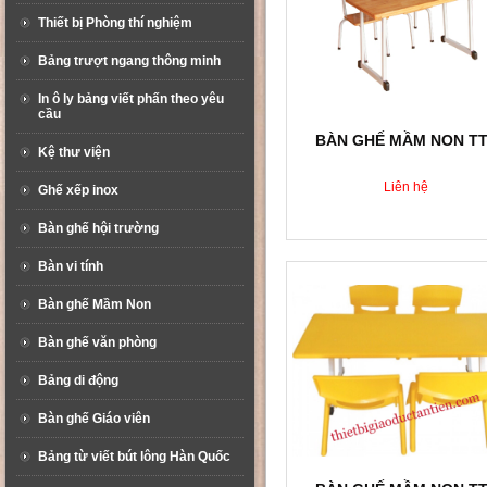
Thiết bị Phòng thí nghiệm
Bảng trượt ngang thông minh
In ô ly bảng viết phấn theo yêu
cầu
BÀN GHẾ MẦM NON T
Kệ thư viện
Liên hệ
Ghế xếp inox
Bàn ghế hội trường
Bàn vi tính
Bàn ghế Mầm Non
Bàn ghế văn phòng
Bảng di động
Bàn ghế Giáo viên
Bảng từ viết bút lông Hàn Quốc