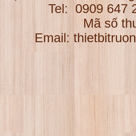
Tel:
0909 647
Mã số th
Email: thietbitru