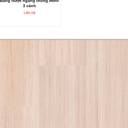
Bảng trượt ngang thông minh
3 cánh
Liên hệ