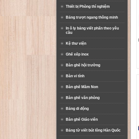
Thiết bị Phòng thí nghiệm
Bảng trượt ngang thông minh
In ô ly bảng viết phấn theo yêu
cầu
Kệ thư viện
Ghế xếp inox
Bàn ghế hội trường
Bàn vi tính
Bàn ghế Mầm Non
Bàn ghế văn phòng
Bảng di động
Bàn ghế Giáo viên
Bảng từ viết bút lông Hàn Quốc