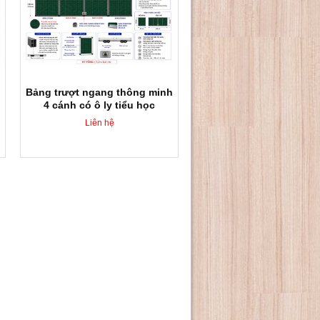
Bảng trượt ngang thông minh
4 cánh có ô ly tiểu học
Liên hệ