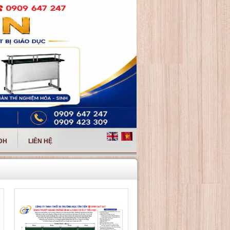
 ĐH
LIÊN HỆ