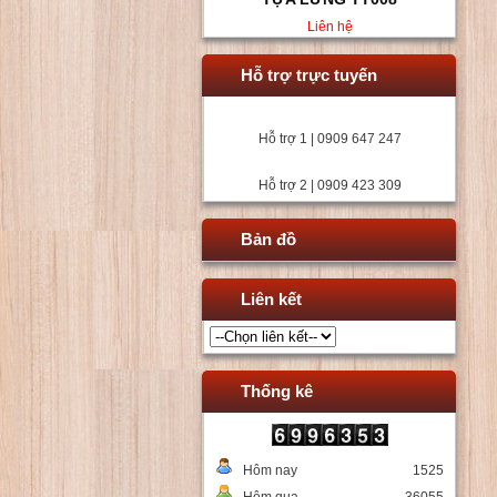
Liên hệ
Hỗ trợ trực tuyến
Hỗ trợ 1 | 0909 647 247
Hỗ trợ 2 | 0909 423 309
Bản đồ
Liên kết
Thống kê
Hôm nay
1525