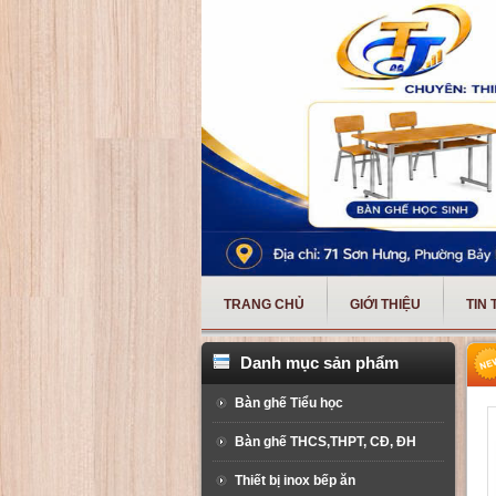
TRANG CHỦ
GIỚI THIỆU
TIN
Danh mục sản phẩm
Bàn ghế Tiểu học
Bàn ghế THCS,THPT, CĐ, ĐH
Thiết bị inox bếp ăn