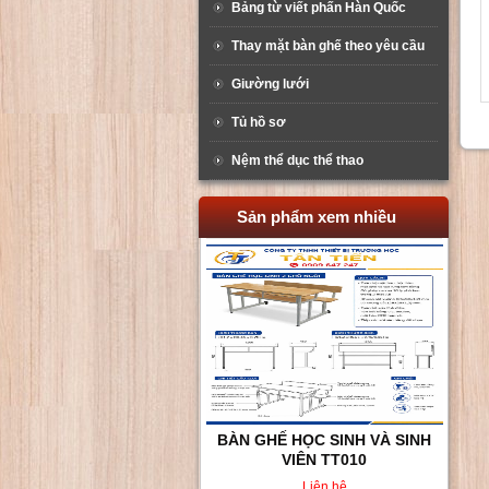
Bảng từ viết phấn Hàn Quốc
Thay mặt bàn ghế theo yêu cầu
Giường lưới
Tủ hồ sơ
Nệm thể dục thể thao
Sản phẩm xem nhiều
BÀN GHẾ HỌC SINH VÀ SINH
VIÊN TT010
Liên hệ