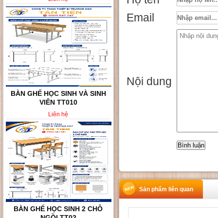
Email
Nội dung
BÀN GHẾ HỌC SINH VÀ SINH
VIÊN TT010
Liên hệ
Sản phẩm liên quan
BÀN GHẾ HỌC SINH 2 CHỖ
NGỒI TT02