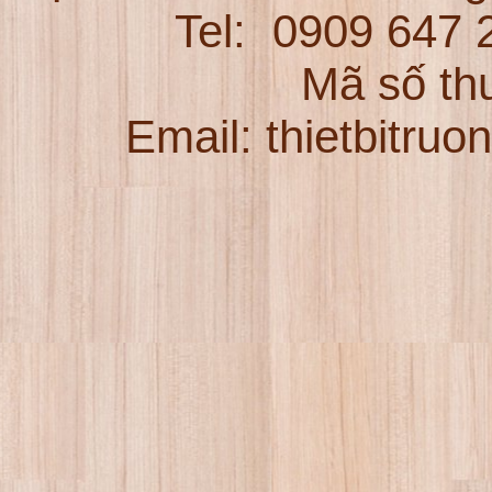
Tel:
0909 647
Mã số th
Email: thietbitru