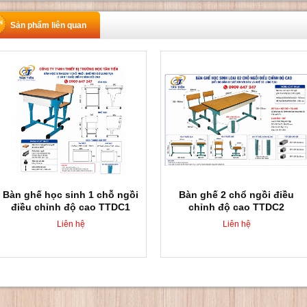
Sản phẩm liên quan
Bàn ghế học sinh 1 chỗ ngồi
Bàn ghế 2 chổ ngồi điều
điều chỉnh độ cao TTDC1
chỉnh độ cao TTDC2
Liên hệ
Liên hệ