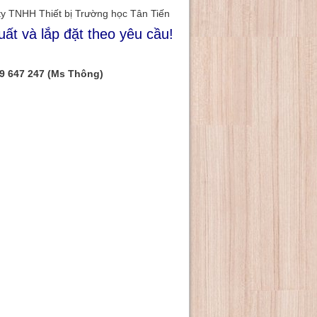
ty TNHH Thiết bị Trường học Tân Tiến
uất và lắp đặt theo yêu cầu!
9 647 247 (Ms Thông)