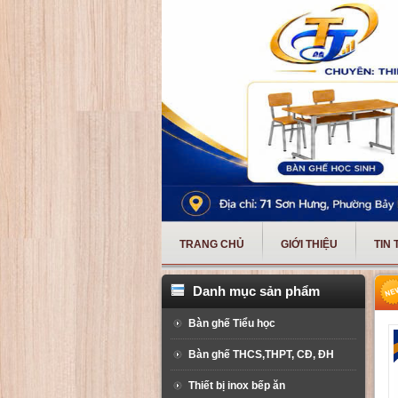
TRANG CHỦ
GIỚI THIỆU
TIN
Danh mục sản phẩm
Bàn ghế Tiểu học
Bàn ghế THCS,THPT, CĐ, ĐH
Thiết bị inox bếp ăn