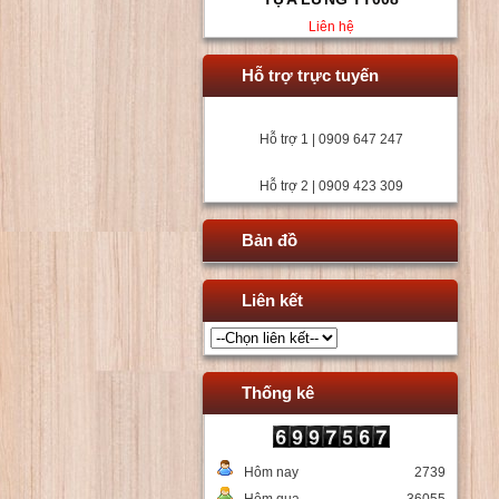
Liên hệ
Hỗ trợ trực tuyến
Hỗ trợ 1 | 0909 647 247
Hỗ trợ 2 | 0909 423 309
Bản đồ
Liên kết
Thống kê
Hôm nay
2739