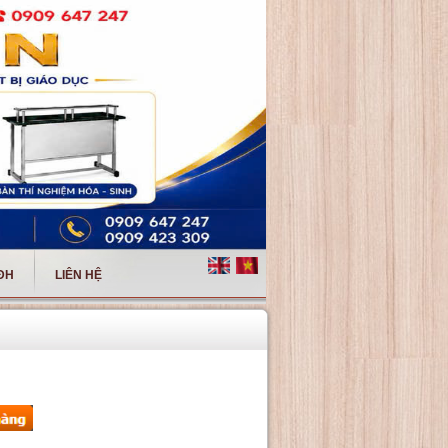
 ĐH
LIÊN HỆ