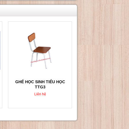
GHẾ HỌC SINH TIỂU HỌC
TTG3
Liên hệ