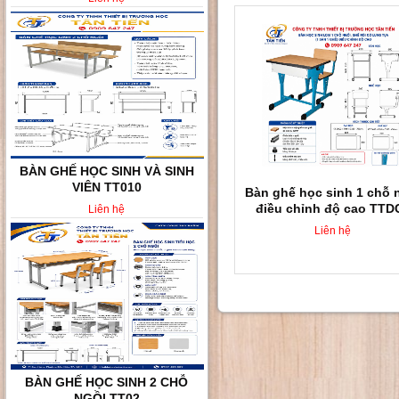
BÀN GHẾ HỌC SINH VÀ SINH
VIÊN TT010
Bàn ghế học sinh 1 chỗ 
điều chỉnh độ cao TTD
Liên hệ
Liên hệ
BÀN GHẾ HỌC SINH 2 CHỖ
NGỒI TT02