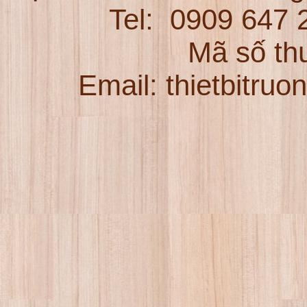
Tel:
0909 647
Mã số th
Email: thietbitru