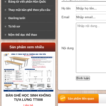
Bảng từ viết phấn Hàn Quốc
Họ tên
Thay mặt bàn ghế theo yêu cầu
Email
Giường lưới
Tủ hồ sơ
Nệm thể dục thể thao
Sản phẩm xem nhiều
Nội dung
BÀN GHẾ HỌC SINH KHÔNG
Sản phẩm liên quan
TỰA LƯNG TT008
Liên hệ