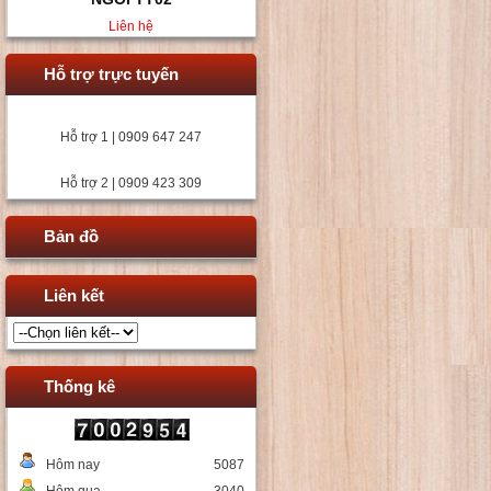
Liên hệ
Hỗ trợ trực tuyến
Hỗ trợ 1 | 0909 647 247
Hỗ trợ 2 | 0909 423 309
Bản đồ
Liên kết
Thống kê
Hôm nay
5087