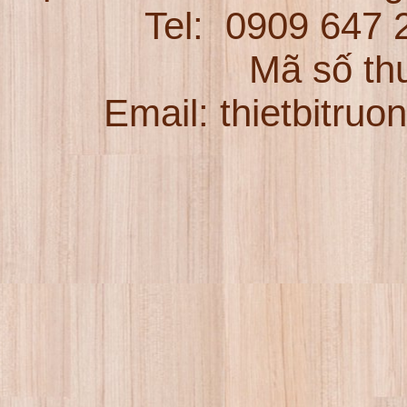
Tel:
0909 647
Mã số th
Email: thietbitru