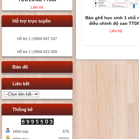
Liên hệ
Bàn ghế học sinh 1 chỗ 
Hỗ trợ trực tuyến
điều chỉnh độ cao TTD
Liên hệ
Hỗ trợ 1 | 0909 647 247
Hỗ trợ 2 | 0909 423 309
Bản đồ
Liên kết
Thống kê
Hôm nay
675