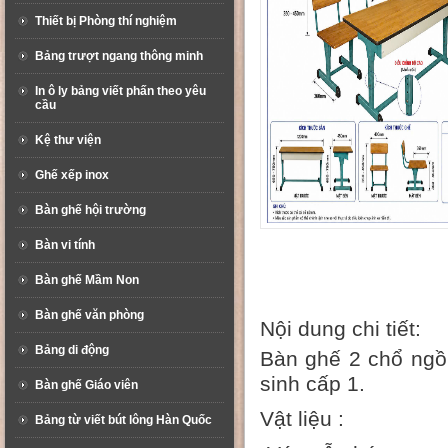
Thiết bị Phòng thí nghiệm
Bảng trượt ngang thông minh
In ô ly bảng viết phấn theo yêu
cầu
Kệ thư viện
Ghế xếp inox
Bàn ghế hội trường
Bàn vi tính
Bàn ghế Mầm Non
Bàn ghế văn phòng
Nội dung chi tiết:
Bảng di động
Bàn ghế 2 chổ ngồi
sinh cấp 1.
Bàn ghế Giáo viên
Vật liệu :
Bảng từ viết bút lông Hàn Quốc