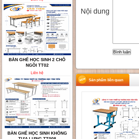
Nội dung
BÀN GHẾ HỌC SINH KHÔNG
TỰA LƯNG TT008
Liên hệ
Sản phẩm liên quan
BÀN GHẾ HỌC SINH VÀ SINH
VIÊN TT010