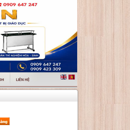
 ĐH
LIÊN HỆ