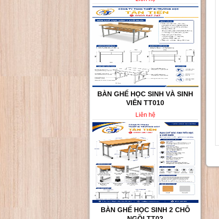
BÀN GHẾ HỌC SINH VÀ SINH
VIÊN TT010
Liên hệ
BÀN GHẾ HỌC SINH 2 CHỖ
NGỒI TT02