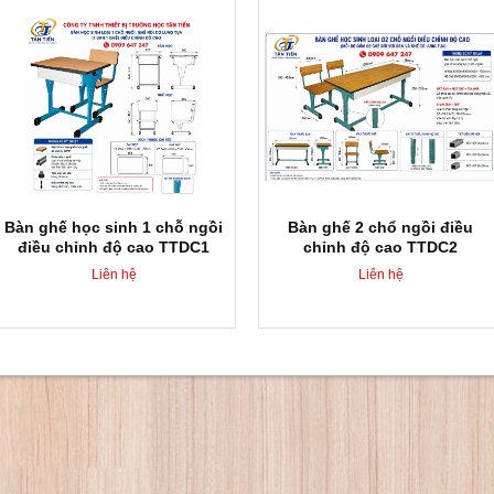
Bàn ghế học sinh 1 chỗ ngồi
Bàn ghế 2 chổ ngồi điều
điều chỉnh độ cao TTDC1
chỉnh độ cao TTDC2
Liên hệ
Liên hệ