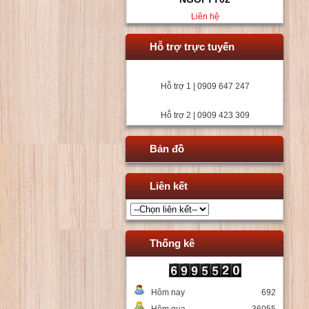
Liên hệ
Hỗ trợ trực tuyến
Hỗ trợ 1 | 0909 647 247
Hỗ trợ 2 | 0909 423 309
Bản đồ
Liên kết
Thống kê
Hôm nay
692