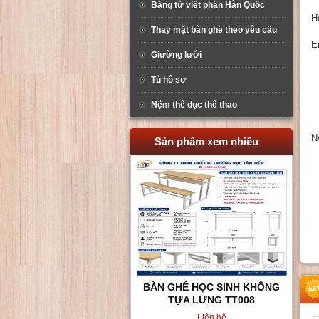
Bảng từ viết phấn Hàn Quốc
H
Thay mặt bàn ghế theo yêu cầu
E
Giường lưới
Tủ hồ sơ
Nệm thể dục thể thao
N
Sản phẩm xem nhiều
BÀN GHẾ HỌC SINH KHÔNG
TỰA LƯNG TT008
Liên hệ