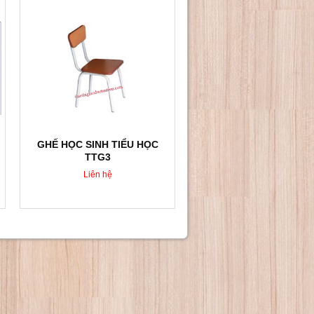
GHẾ HỌC SINH TIỂU HỌC
TTG3
Liên hệ