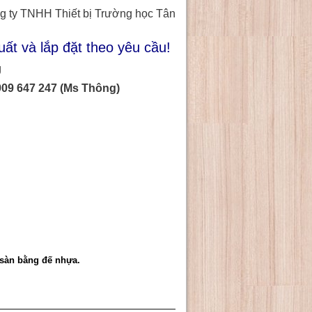
g ty TNHH Thiết bị Trường học Tân
uất và lắp đặt theo yêu cầu!
g
909 647 247 (Ms Thông)
 sàn bằng đế nhựa.