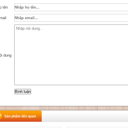
ọ tên
mail
ội dung
Sản phẩm liên quan