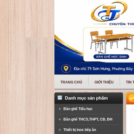
TRANG CHỦ
GIỚI THIỆU
TIN
Danh mục sản phẩm
Bàn ghế Tiểu học
Bàn ghế THCS,THPT, CĐ, ĐH
Thiết bị inox bếp ăn