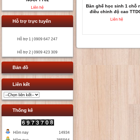
Bàn ghế học sinh 1 chỗ 
Liên hệ
điều chỉnh độ cao TTD
Liên hệ
Hỗ trợ trực tuyến
Hỗ trợ 1 | 0909 647 247
Hỗ trợ 2 | 0909 423 309
Bản đồ
Liên kết
Thống kê
Hôm nay
14934