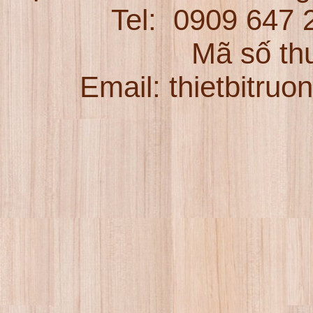
Tel:
0909 647
Mã số th
Email: thietbitru