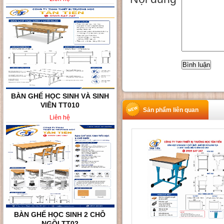
BÀN GHẾ HỌC SINH VÀ SINH
VIÊN TT010
Sản phẩm liên quan
Liên hệ
BÀN GHẾ HỌC SINH 2 CHỖ
NGỒI TT02