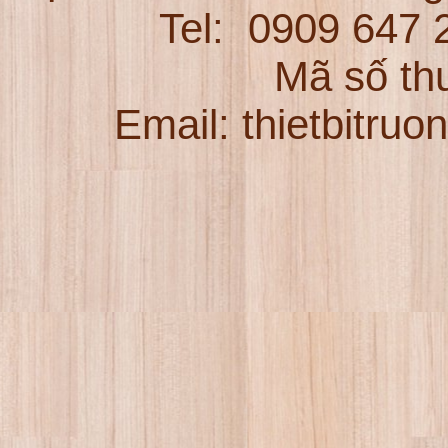
Tel:
0909 647
Mã số th
Email: thietbitru