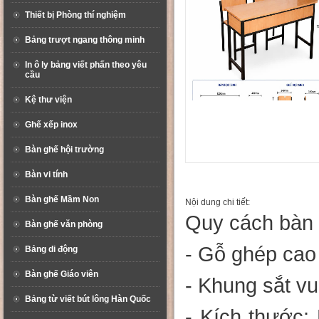
Thiết bị Phòng thí nghiệm
Bảng trượt ngang thông minh
In ô ly bảng viết phấn theo yêu
cầu
Kệ thư viện
Ghế xếp inox
Bàn ghế hội trường
Bàn vi tính
Bàn ghế Mầm Non
Nội dung chi tiết:
Quy cách bàn h
Bàn ghế văn phòng
- Gỗ ghép cao 
Bảng di động
Bàn ghế Giáo viên
- Khung sắt v
Bảng từ viết bút lông Hàn Quốc
- Kích thước: