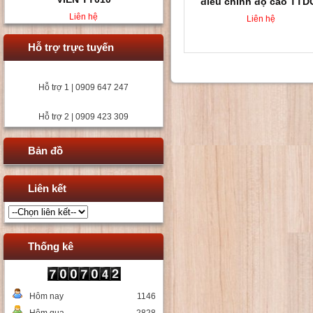
điều chỉnh độ cao TTD
Liên hệ
Liên hệ
Hỗ trợ trực tuyến
Hỗ trợ 1 | 0909 647 247
Hỗ trợ 2 | 0909 423 309
Bản đồ
Liên kết
Thống kê
Hôm nay
1146