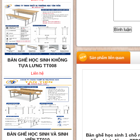
Sản phẩm liên quan
BÀN GHẾ HỌC SINH VÀ SINH
VIÊN TT010
Liên hệ
BÀN GHẾ HỌC SINH 2 CHỖ
Bàn ghế học sinh 1 chỗ 
NGỒI TT02