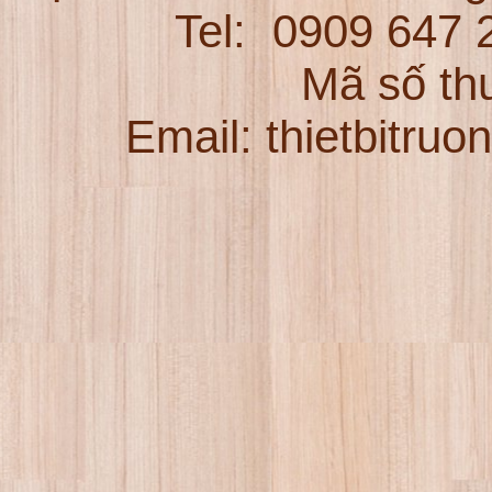
Tel:
0909 647
Mã số th
Email: thietbitru