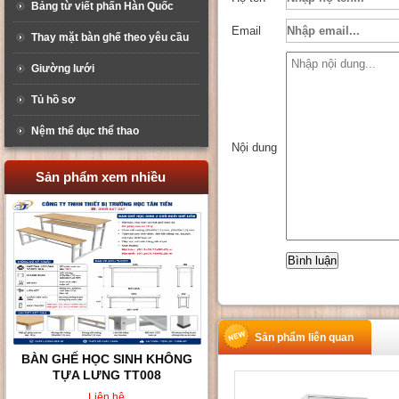
Bảng từ viết phấn Hàn Quốc
Email
Thay mặt bàn ghế theo yêu cầu
Giường lưới
Tủ hồ sơ
Nệm thể dục thể thao
Nội dung
Sản phẩm xem nhiều
Sản phẩm liên quan
BÀN GHẾ HỌC SINH KHÔNG
TỰA LƯNG TT008
Liên hệ