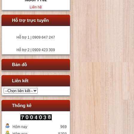
Liên hệ
Hỗ trợ trực tuyến
Hỗ trợ 1 | 0909 647 247
Hỗ trợ 2 | 0909 423 309
Bản đồ
Liên kết
Thống kê
Hôm nay
969