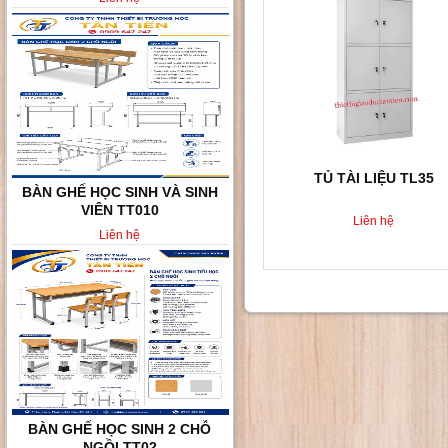
TỦ TÀI LIỆU TL35
BÀN GHẾ HỌC SINH VÀ SINH
VIÊN TT010
Liên hệ
Liên hệ
BÀN GHẾ HỌC SINH 2 CHỖ
NGỒI TT02