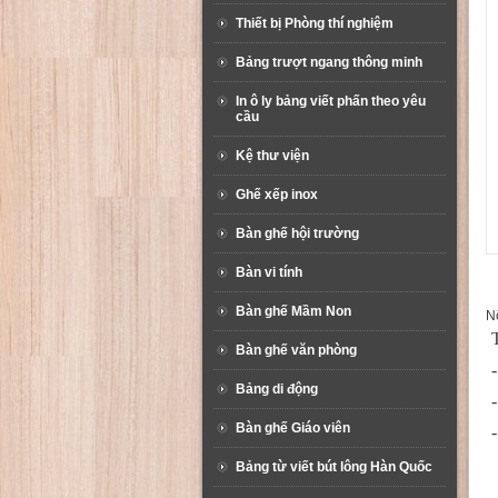
Thiết bị Phòng thí nghiệm
Bảng trượt ngang thông minh
In ô ly bảng viết phấn theo yêu
cầu
Kệ thư viện
Ghế xếp inox
Bàn ghế hội trường
Bàn vi tính
Bàn ghế Mầm Non
Nộ
T
Bàn ghế văn phòng
Bảng di động
Bàn ghế Giáo viên
Bảng từ viết bút lông Hàn Quốc