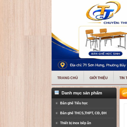
TRANG CHỦ
GIỚI THIỆU
TIN
Danh mục sản phẩm
Bàn ghế Tiểu học
Bàn ghế THCS,THPT, CĐ, ĐH
Thiết bị inox bếp ăn