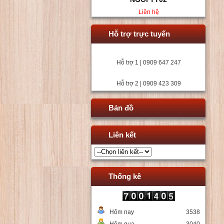
Liên hệ
Hỗ trợ trực tuyến
Hỗ trợ 1 | 0909 647 247
Hỗ trợ 2 | 0909 423 309
Bản đồ
Liên kết
Thống kê
Hôm nay
3538