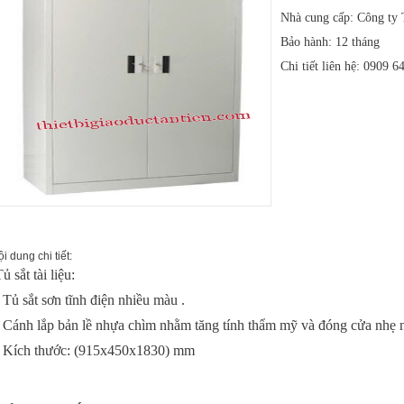
Nhà cung cấp: Công ty
Bảo hành: 12 tháng
Chi tiết liên hệ:
0909 6
i dung chi tiết:
ủ sắt tài liệu:
- Tủ sắt sơn tĩnh điện nhiều màu .
- Cánh lắp bản lề nhựa chìm nhằm tăng tính thẩm mỹ và đóng cửa nhẹ 
- Kích thước: (915x450x1830) mm