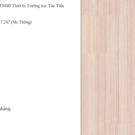
 TNHH Thiết bị Trường học Tân Tiến
47 247 (Ms Thông)
nhàng.