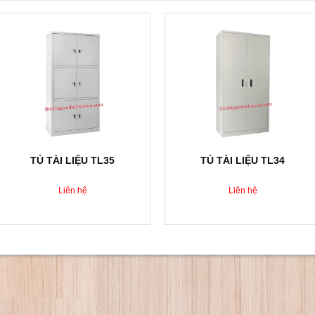
TỦ TÀI LIỆU TL35
TỦ TÀI LIỆU TL34
Liên hệ
Liên hệ