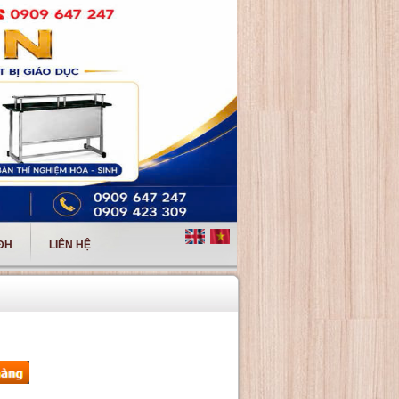
 ĐH
LIÊN HỆ