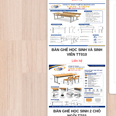
BÀN GHẾ HỌC SINH VÀ SINH
VIÊN TT010
Liên hệ
BÀN GHẾ HỌC SINH 2 CHỖ
NGỒI TT02