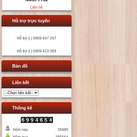
Liên hệ
Hỗ trợ trực tuyến
Hỗ trợ 1 | 0909 647 247
Hỗ trợ 2 | 0909 423 309
Bản đồ
Liên kết
Thống kê
Hôm nay
35880