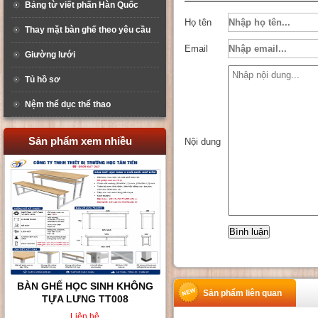
Bảng từ viết phấn Hàn Quốc
Họ tên
Thay mặt bàn ghế theo yêu cầu
Email
Giường lưới
Tủ hồ sơ
Nệm thể dục thể thao
Sản phẩm xem nhiều
Nội dung
BÀN GHẾ HỌC SINH VÀ SINH
Sản phẩm liên quan
VIÊN TT010
Liên hệ