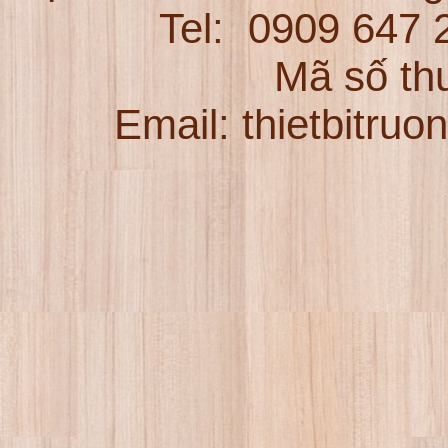
Tel:
0909 647
Mã số th
Email: thietbitru