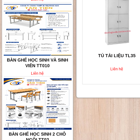
TỦ TÀI LIỆU TL35
BÀN GHẾ HỌC SINH VÀ SINH
VIÊN TT010
Liên hệ
Liên hệ
BÀN GHẾ HỌC SINH 2 CHỖ
NGỒI TT02