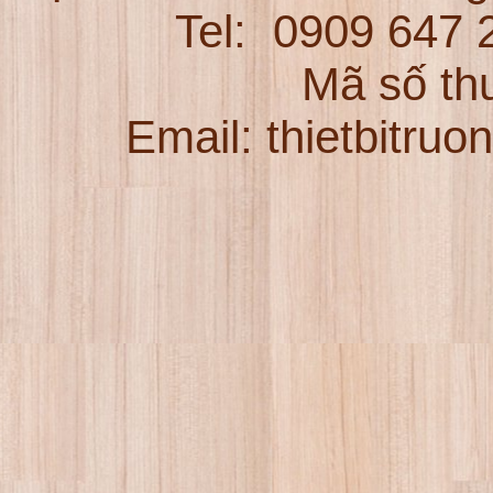
Tel:
0909 647
Mã số th
Email: thietbitru