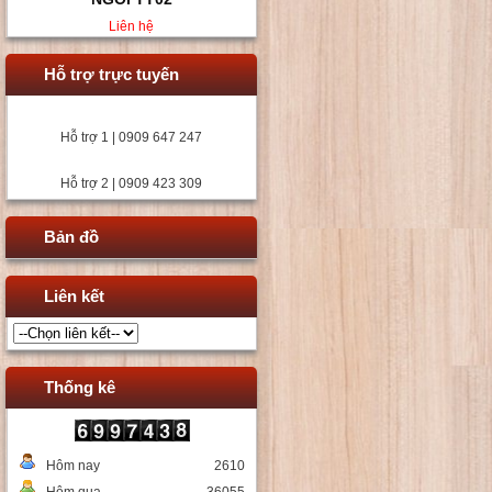
Liên hệ
Hỗ trợ trực tuyến
Hỗ trợ 1 | 0909 647 247
Hỗ trợ 2 | 0909 423 309
Bản đồ
Liên kết
Thống kê
Hôm nay
2610