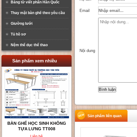
Bảng từ viết phấn Hàn Quốc
Email
Thay mặt bàn ghế theo yêu cầu
Giường lưới
Tủ hồ sơ
Nệm thể dục thể thao
Nội dung
Sản phẩm xem nhiều
Sản phẩm liên quan
BÀN GHẾ HỌC SINH KHÔNG
TỰA LƯNG TT008
Liên hệ