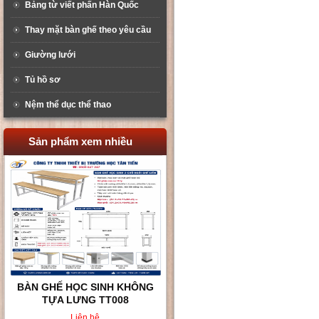
Bảng từ viết phấn Hàn Quốc
Thay mặt bàn ghế theo yêu cầu
Giường lưới
Tủ hồ sơ
Nệm thể dục thể thao
Sản phẩm xem nhiều
BÀN GHẾ HỌC SINH KHÔNG
TỰA LƯNG TT008
Liên hệ