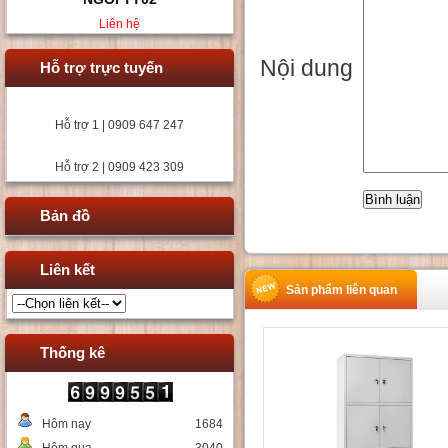
Liên hệ
Nội dung
Hỗ trợ trực tuyến
Hỗ trợ 1 | 0909 647 247
Hỗ trợ 2 | 0909 423 309
Bản đồ
Liên kết
Sản phẩm liên quan
Thống kê
Hôm nay
1684