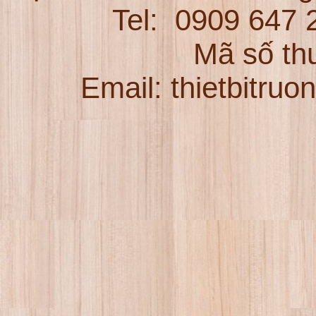
Tel:
0909 647
Mã số th
Email: thietbitru