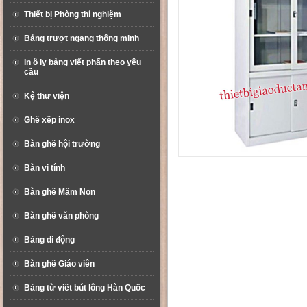
Thiết bị Phòng thí nghiệm
Bảng trượt ngang thông minh
In ô ly bảng viết phấn theo yêu
cầu
Kệ thư viện
Ghế xếp inox
Bàn ghế hội trường
Bàn vi tính
Bàn ghế Mầm Non
Bàn ghế văn phòng
Bảng di động
Bàn ghế Giáo viên
Bảng từ viết bút lông Hàn Quốc