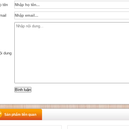
ọ tên
mail
ội dung
Sản phẩm liên quan