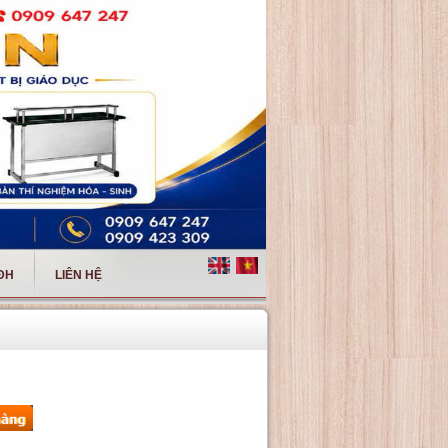
 ĐH
LIÊN HỆ