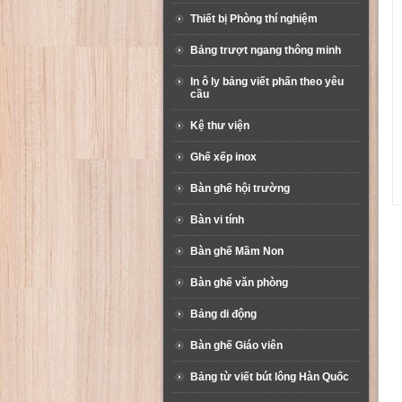
Thiết bị Phòng thí nghiệm
Bảng trượt ngang thông minh
In ô ly bảng viết phấn theo yêu
cầu
Kệ thư viện
Ghế xếp inox
Bàn ghế hội trường
Bàn vi tính
Bàn ghế Mầm Non
Bàn ghế văn phòng
Bảng di động
Bàn ghế Giáo viên
Bảng từ viết bút lông Hàn Quốc