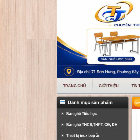
TRANG CHỦ
GIỚI THIỆU
TIN
Danh mục sản phẩm
Bàn ghế Tiểu học
Bàn ghế THCS,THPT, CĐ, ĐH
Thiết bị inox bếp ăn