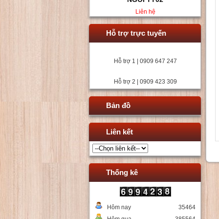
Liên hệ
Hỗ trợ trực tuyến
Hỗ trợ 1 | 0909 647 247
Hỗ trợ 2 | 0909 423 309
Bản đồ
Liên kết
Thống kê
Hôm nay
35464