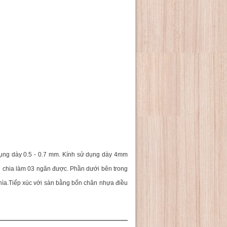
ử dụng dày 0.5 - 0.7 mm. Kính sử dụng dày 4mm
nh chia làm 03 ngăn được. Phần dưới bên trong
hìa.Tiếp xúc với sàn bằng bốn chân nhựa điều