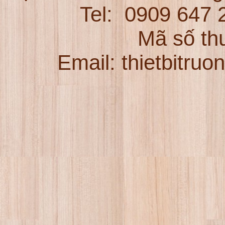
Tel:
0909 647
Mã số th
Email: thietbitru