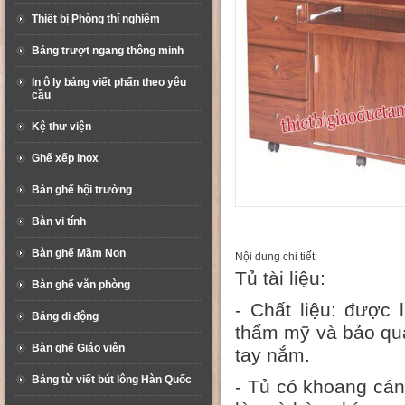
Thiết bị Phòng thí nghiệm
Bảng trượt ngang thông minh
In ô ly bảng viết phấn theo yêu
cầu
Kệ thư viện
Ghế xếp inox
Bàn ghế hội trường
Bàn vi tính
Bàn ghế Mầm Non
Nội dung chi tiết:
Tủ tài liệu:
Bàn ghế văn phòng
- Chất liệu: được
Bảng di động
thẩm mỹ và bảo quả
Bàn ghế Giáo viên
tay nắm.
Bảng từ viết bút lông Hàn Quốc
- Tủ có khoang cán