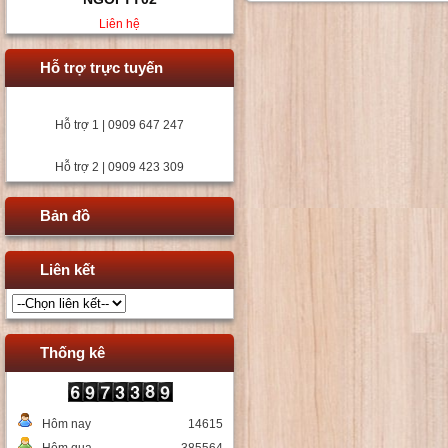
Liên hệ
Hỗ trợ trực tuyến
Hỗ trợ 1 | 0909 647 247
Hỗ trợ 2 | 0909 423 309
Bản đồ
Liên kết
Thống kê
Hôm nay
14615