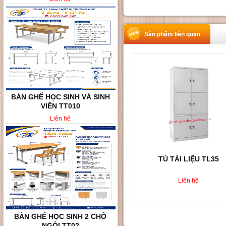
Sản phẩm liên quan
BÀN GHẾ HỌC SINH VÀ SINH
VIÊN TT010
Liên hệ
TỦ TÀI LIỆU TL35
Liên hệ
BÀN GHẾ HỌC SINH 2 CHỖ
NGỒI TT02