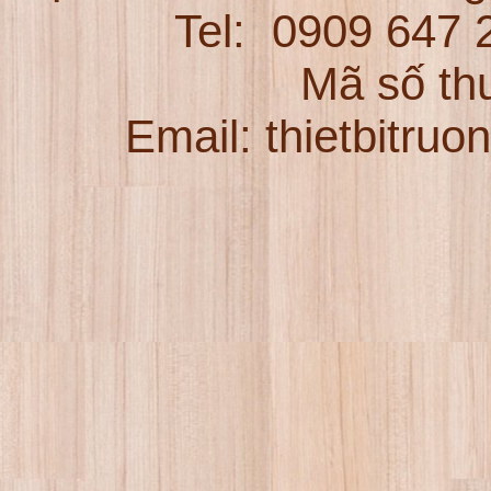
Tel:
0909 647
Mã số th
Email: thietbitru