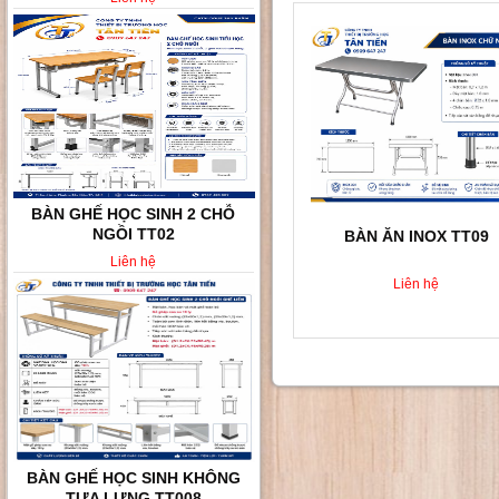
BÀN GHẾ HỌC SINH KHÔNG
TỰA LƯNG TT008
BÀN ĂN INOX TT09
Liên hệ
Liên hệ
BÀN GHẾ HỌC SINH VÀ SINH
VIÊN TT010