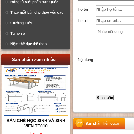
Bảng từ viết phấn Hàn Quốc
Họ tên
Thay mặt bàn ghế theo yêu cầu
Email
Giường lưới
Tủ hồ sơ
Nệm thể dục thể thao
Sản phẩm xem nhiều
Nội dung
BÀN GHẾ HỌC SINH 2 CHỖ
Sản phẩm liên quan
NGỒI TT02
Liên hệ