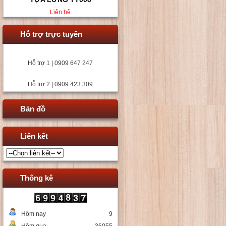
Liên hệ
Hỗ trợ trực tuyến
Hỗ trợ 1 | 0909 647 247
Hỗ trợ 2 | 0909 423 309
Bản đồ
Liên kết
Thống kê
Hôm nay
9