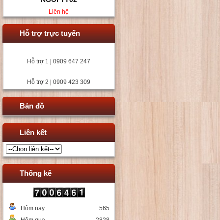
Liên hệ
Hỗ trợ trực tuyến
Hỗ trợ 1 | 0909 647 247
Hỗ trợ 2 | 0909 423 309
Bản đồ
Liên kết
Thống kê
Hôm nay
565