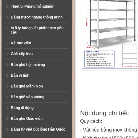
Thiết bị Phòng thí nghiệm
Bảng trượt ngang thông minh
In ô ly bảng viết phấn theo yêu
cầu
Kệ thư viện
Ghế xếp inox
Bàn ghế hội trường
Bàn vi tính
Bàn ghế Mầm Non
Bàn ghế văn phòng
Bảng di động
Nội dung chi tiết:
Bàn ghế Giáo viên
Quy cách:
Bảng từ viết bút lông Hàn Quốc
- Vật liệu bằng inox khôn