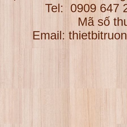
Tel:
0909 647
Mã số th
Email: thietbitru