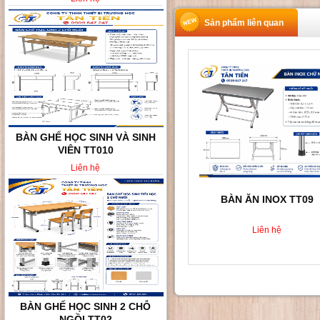
Sản phẩm liên quan
BÀN GHẾ HỌC SINH VÀ SINH
VIÊN TT010
Liên hệ
BÀN ĂN INOX TT09
Liên hệ
BÀN GHẾ HỌC SINH 2 CHỖ
NGỒI TT02