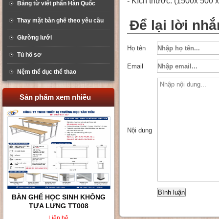
- Kích thước: (1500x 500 
Bảng từ viết phấn Hàn Quốc
Thay mặt bàn ghế theo yêu cầu
Để lại lời nhắ
Giường lưới
Họ tên
Tủ hồ sơ
Email
Nệm thể dục thể thao
Sản phẩm xem nhiều
Nội dung
BÀN GHẾ HỌC SINH KHÔNG
TỰA LƯNG TT008
Liên hệ