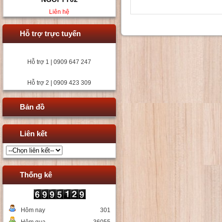
Liên hệ
Hỗ trợ trực tuyến
Hỗ trợ 1 | 0909 647 247
Hỗ trợ 2 | 0909 423 309
Bản đồ
Liên kết
Thống kê
Hôm nay
301