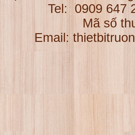
Tel:
0909 647
Mã số th
Email: thietbitru