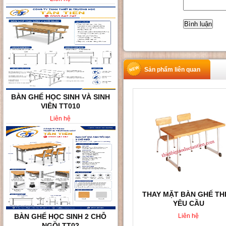
Sản phẩm liên quan
BÀN GHẾ HỌC SINH VÀ SINH
VIÊN TT010
Liên hệ
THAY MẶT BÀN GHẾ T
YÊU CẦU
BÀN GHẾ HỌC SINH 2 CHỖ
Liên hệ
NGỒI TT02