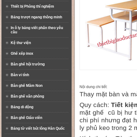
Thiết bị Phòng thí nghiệm
Bảng trượt ngang thông minh
In ô ly bảng viết phấn theo yêu
cầu
Kệ thư viện
Ghế xếp inox
Bàn ghế hội trường
Bàn vi tính
Bàn ghế Mầm Non
Nội dung chi tiết:
Thay mặt bàn và m
Bàn ghế văn phòng
Quy cách:
Tiết ki
Bảng di động
mặt ghế cũ bị hư t
Bàn ghế Giáo viên
chi phí nhưng đạt 
ly phủ keo trong 2
Bảng từ viết bút lông Hàn Quốc