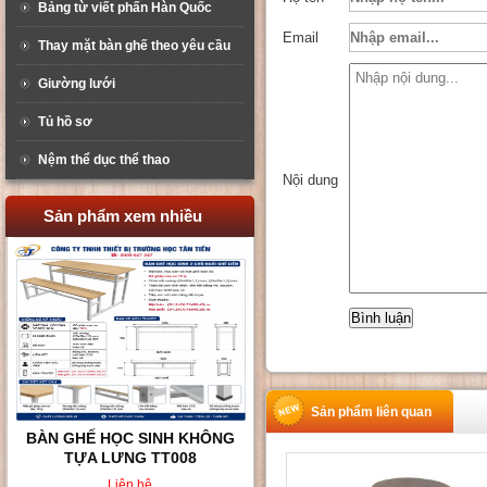
Bảng từ viết phấn Hàn Quốc
Email
Thay mặt bàn ghế theo yêu cầu
Giường lưới
Tủ hồ sơ
Nệm thể dục thể thao
Nội dung
Sản phẩm xem nhiều
Sản phẩm liên quan
BÀN GHẾ HỌC SINH KHÔNG
TỰA LƯNG TT008
Liên hệ