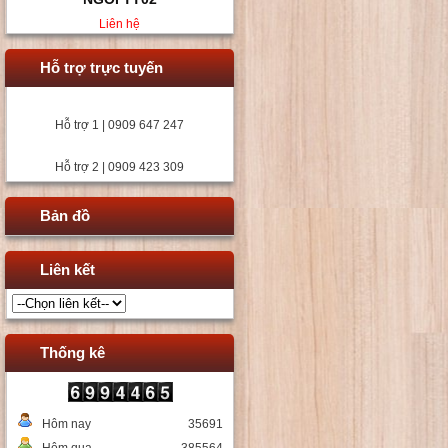
Liên hệ
Hỗ trợ trực tuyến
Hỗ trợ 1 | 0909 647 247
Hỗ trợ 2 | 0909 423 309
Bản đồ
Liên kết
Thống kê
Hôm nay
35691