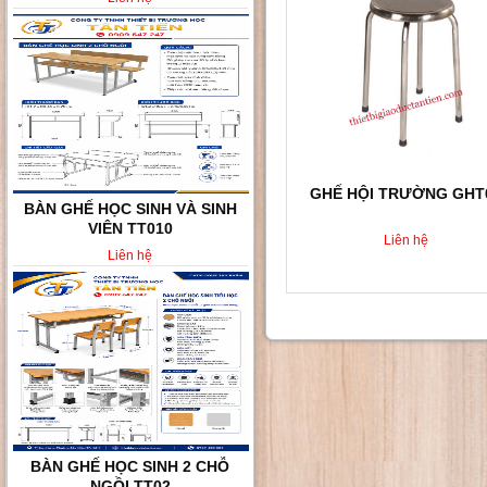
GHẾ HỘI TRƯỜNG GHT
BÀN GHẾ HỌC SINH VÀ SINH
VIÊN TT010
Liên hệ
Liên hệ
BÀN GHẾ HỌC SINH 2 CHỖ
NGỒI TT02