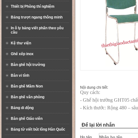
Thiết bị Phòng thí nghiệm
Bảng trượt ngang thông minh
In ô ly bảng viết phấn theo yêu
cầu
Kệ thư viện
Ghế xếp inox
Bàn ghế hội trường
Bàn vi tính
Bàn ghế Mầm Non
Nội dung chi tiết:
Quy cách:
Bàn ghế văn phòng
- Ghế hội trường GHT05 chất
- Kích thước: Rộng 480 – sâu
Bảng di động
Bàn ghế Giáo viên
Để lại lời nhắn
Bảng từ viết bút lông Hàn Quốc
Họ tên