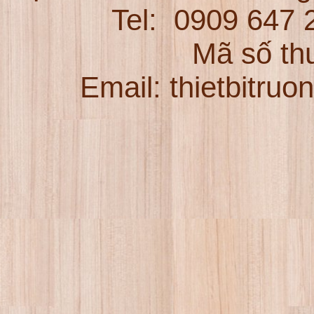
Tel:
0909 647
Mã số th
Email: thietbitru