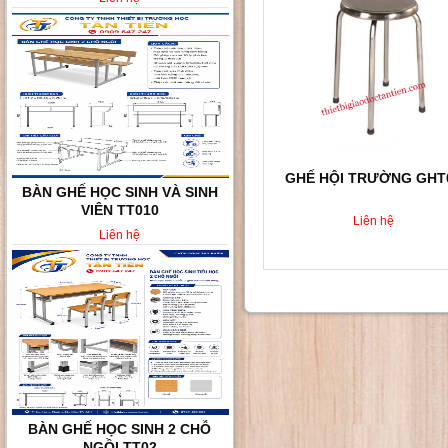
GHẾ HỘI TRƯỜNG GHT
BÀN GHẾ HỌC SINH VÀ SINH
VIÊN TT010
Liên hệ
Liên hệ
BÀN GHẾ HỌC SINH 2 CHỖ
NGỒI TT02