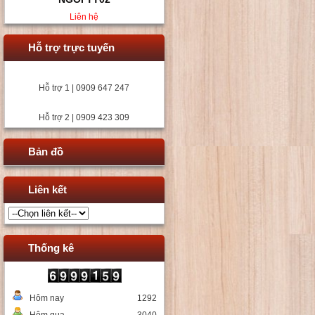
Liên hệ
Hỗ trợ trực tuyến
Hỗ trợ 1 | 0909 647 247
Hỗ trợ 2 | 0909 423 309
Bản đồ
Liên kết
Thống kê
Hôm nay
1292