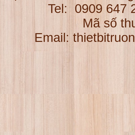
Tel:
0909 647
Mã số th
Email: thietbitru