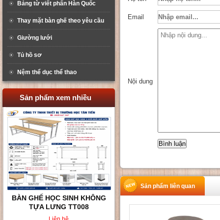
Bảng từ viết phấn Hàn Quốc
Email
Thay mặt bàn ghế theo yêu cầu
Giường lưới
Tủ hồ sơ
Nệm thể dục thể thao
Nội dung
Sản phẩm xem nhiều
Sản phẩm liên quan
BÀN GHẾ HỌC SINH KHÔNG
TỰA LƯNG TT008
Liên hệ