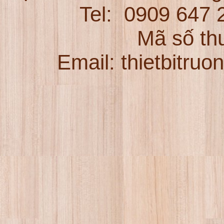
Tel:
0909 647
Mã số th
Email: thietbitru