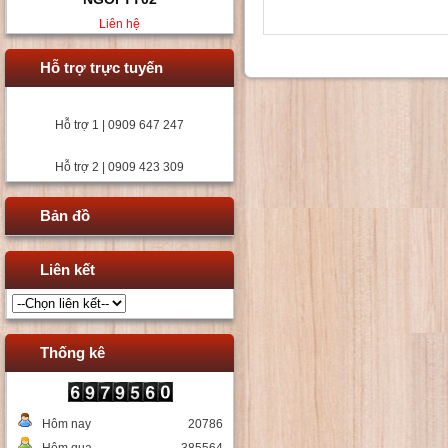
Liên hệ
Hỗ trợ trực tuyến
Hỗ trợ 1 | 0909 647 247
Hỗ trợ 2 | 0909 423 309
Bản đồ
Liên kết
Thống kê
Hôm nay
20786