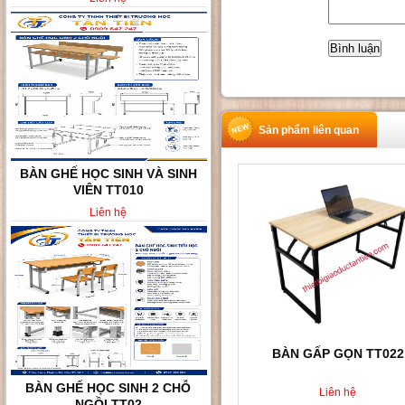
Sản phẩm liên quan
BÀN GHẾ HỌC SINH VÀ SINH
VIÊN TT010
Liên hệ
BÀN GẤP GỌN TT022
BÀN GHẾ HỌC SINH 2 CHỖ
Liên hệ
NGỒI TT02