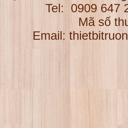
Tel:
0909 647
Mã số th
Email: thietbitru