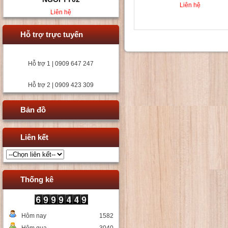
Liên hệ
Liên hệ
Hỗ trợ trực tuyến
Hỗ trợ 1 | 0909 647 247
Hỗ trợ 2 | 0909 423 309
Bản đồ
Liên kết
Thống kê
Hôm nay
1582