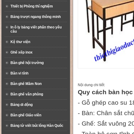
Thiết bị Phòng thí nghiệm
Bảng trượt ngang thông minh
In ô ly bảng viết phấn theo yêu
cầu
Kệ thư viện
Ghế xếp inox
Bàn ghế hội trường
Bàn vi tính
Bàn ghế Mầm Non
Nội dung chi tiết:
Quy cách bàn học 
Bàn ghế văn phòng
- Gỗ ghép cao su 18
Bảng di động
- Bàn: Chân sắt c
Bàn ghế Giáo viên
- Ghế: Sắt vuông 
Bảng từ viết bút lông Hàn Quốc