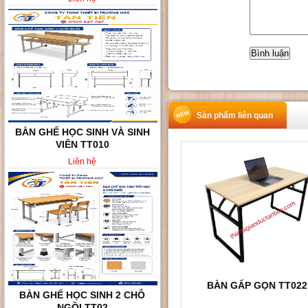
Sản phẩm liên quan
BÀN GHẾ HỌC SINH VÀ SINH
VIÊN TT010
Liên hệ
BÀN GẤP GỌN TT022
BÀN GHẾ HỌC SINH 2 CHỖ
NGỒI TT02