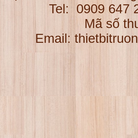
Tel:
0909 647
Mã số th
Email: thietbitru