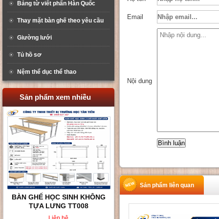
Bảng từ viết phấn Hàn Quốc
Email
Thay mặt bàn ghế theo yêu cầu
Giường lưới
Tủ hồ sơ
Nệm thể dục thể thao
Nội dung
Sản phẩm xem nhiều
Sản phẩm liên quan
BÀN GHẾ HỌC SINH KHÔNG
TỰA LƯNG TT008
Liên hệ