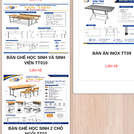
BÀN ĂN INOX TT09
BÀN GHẾ HỌC SINH VÀ SINH
VIÊN TT010
Liên hệ
Liên hệ
BÀN GHẾ HỌC SINH 2 CHỖ
NGỒI TT02