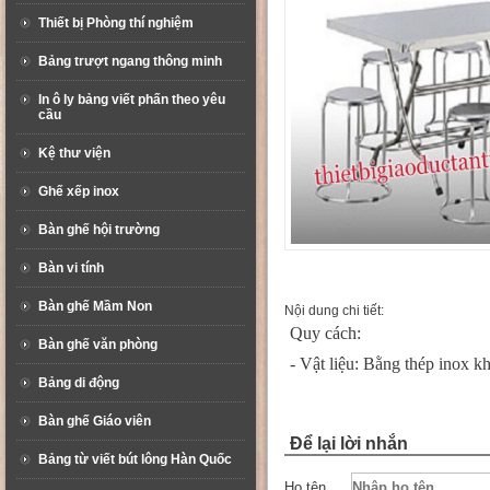
Thiết bị Phòng thí nghiệm
Bảng trượt ngang thông minh
In ô ly bảng viết phấn theo yêu
cầu
Kệ thư viện
Ghế xếp inox
Bàn ghế hội trường
Bàn vi tính
Bàn ghế Mầm Non
Nội dung chi tiết:
Quy cách:
Bàn ghế văn phòng
- Vật liệu: Bằng thép inox k
Bảng di động
Bàn ghế Giáo viên
Để lại lời nhắn
Bảng từ viết bút lông Hàn Quốc
Họ tên