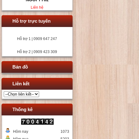
Liên hệ
Hỗ trợ trực tuyến
Hỗ trợ 1 | 0909 647 247
Hỗ trợ 2 | 0909 423 309
Bản đồ
Liên kết
Thống kê
Hôm nay
1073