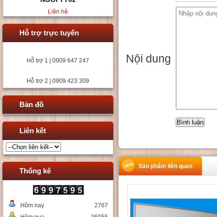
Liên hệ
Hỗ trợ trực tuyến
Nội dung
Hỗ trợ 1 | 0909 647 247
Hỗ trợ 2 | 0909 423 309
Bản đồ
Liên kết
Sản phẩm liên quan
Thống kê
Hôm nay
2767