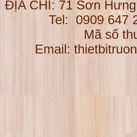
ĐỊA CHỈ:
71 Sơn Hưng
Tel:
0909 647
Mã số th
Email: thietbitru