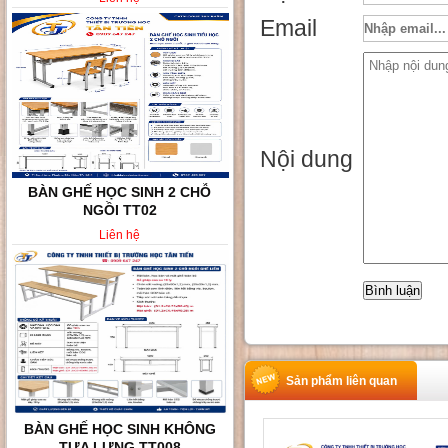
Email
Nội dung
BÀN GHẾ HỌC SINH KHÔNG
TỰA LƯNG TT008
Liên hệ
Sản phẩm liên quan
BÀN GHẾ HỌC SINH VÀ SINH
VIÊN TT010