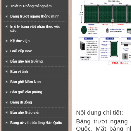
Thiết bị Phòng thí nghiệm
Bảng trượt ngang thông minh
In ô ly bảng viết phấn theo yêu
cầu
Kệ thư viện
Ghế xếp inox
Bàn ghế hội trường
Bàn vi tính
Bàn ghế Mầm Non
Bàn ghế văn phòng
Bảng di động
Nội dung chi tiết:
Bàn ghế Giáo viên
Bảng trượt ngang
Bảng từ viết bút lông Hàn Quốc
Quốc. Mặt bảng n