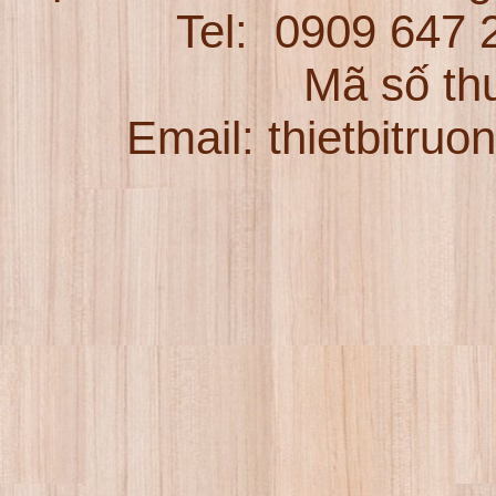
Tel:
0909 647
Mã số th
Email: thietbitru