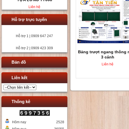
Liên hệ
Hỗ trợ trực tuyến
Hỗ trợ 1 | 0909 647 247
Hỗ trợ 2 | 0909 423 309
Bảng trượt ngang thông 
3 cánh
Bản đồ
Liên hệ
Liên kết
Thống kê
Hôm nay
2528