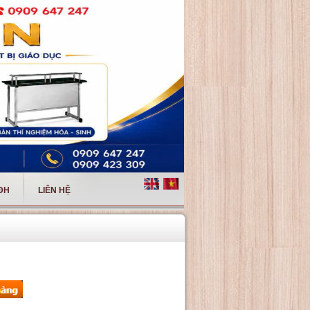
 ĐH
LIÊN HỆ