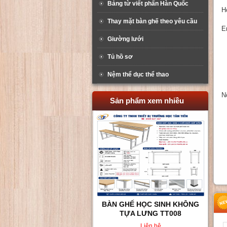
Bảng từ viết phấn Hàn Quốc
H
Thay mặt bàn ghế theo yêu cầu
E
Giường lưới
Tủ hồ sơ
Nệm thể dục thể thao
N
Sản phẩm xem nhiều
BÀN GHẾ HỌC SINH KHÔNG
TỰA LƯNG TT008
Liên hệ