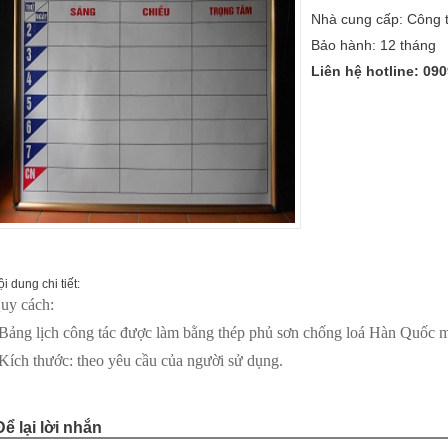
Nhà cung cấp: Công 
Bảo hành: 12 tháng
Liên hệ hotline:
090
i dung chi tiết:
uy cách:
 Bảng lịch công tác được làm bằng thép phủ sơn chống loá Hàn Quốc 
 Kích thước: theo yêu cầu của người sử dụng.
Để lại lời nhắn