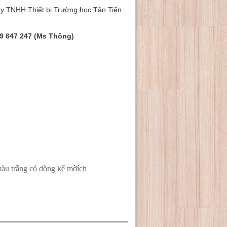
ty TNHH Thiết bị Trường học Tân Tiến
9 647 247 (Ms Thông)
màu trắng có dòng kể mờích