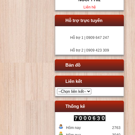
Liên hệ
Hỗ trợ trực tuyến
Hỗ trợ 1 | 0909 647 247
Hỗ trợ 2 | 0909 423 309
Bản đồ
Liên kết
Thống kê
Hôm nay
2763