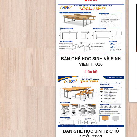
BÀN GHẾ HỌC SINH VÀ SINH
VIÊN TT010
Liên hệ
BÀN GHẾ HỌC SINH 2 CHỖ
NGỒI TT02