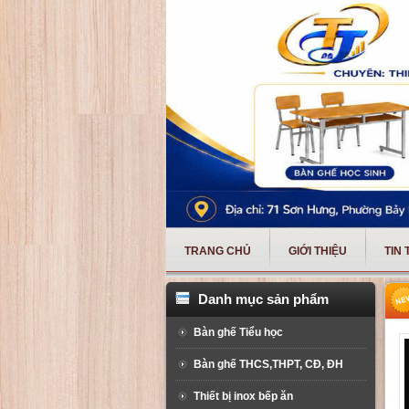
TRANG CHỦ
GIỚI THIỆU
TIN
Danh mục sản phẩm
Bàn ghế Tiểu học
Bàn ghế THCS,THPT, CĐ, ĐH
Thiết bị inox bếp ăn