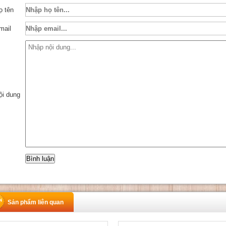
ọ tên
mail
ội dung
Sản phẩm liên quan