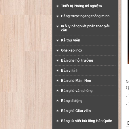
Thiết bị Phòng thí nghiệm
Bảng trượt ngang thông minh
In ô ly bảng viết phấn theo yêu
cầu
Kệ thư viện
Ghế xếp inox
Bàn ghế hội trường
Bàn vi tính
Bàn ghế Mầm Non
Nộ
Q
Bàn ghế văn phòng
-
Bảng di động
-
Bàn ghế Giáo viên
Bảng từ viết bút lông Hàn Quốc