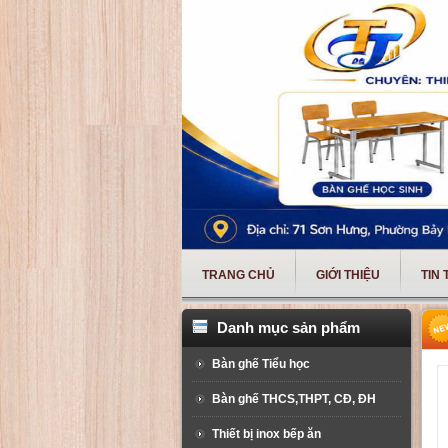
TRANG CHỦ
GIỚI THIỆU
TIN
Danh mục sản phẩm
Bàn ghế Tiểu học
Bàn ghế THCS,THPT, CĐ, ĐH
Thiết bị inox bếp ăn