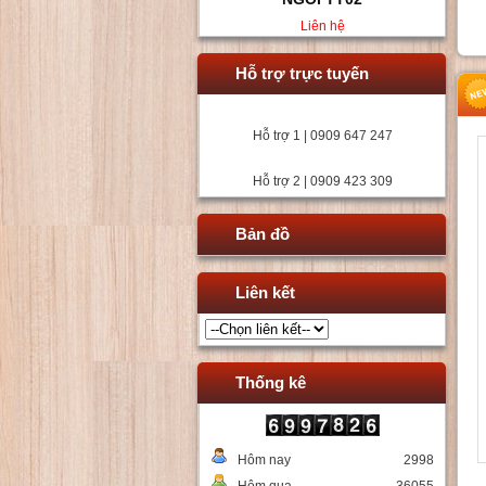
Liên hệ
Hỗ trợ trực tuyến
Hỗ trợ 1 | 0909 647 247
Hỗ trợ 2 | 0909 423 309
Bản đồ
Liên kết
Thống kê
Hôm nay
2998