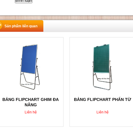
Sản phẩm liên quan
BẢNG FLIPCHART GHIM ĐA
BẢNG FLIPCHART PHẤN TỪ
NĂNG
Liên hệ
Liên hệ