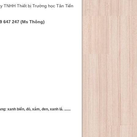
ty TNHH Thiết bị Trường học Tân Tiến
9 647 247 (Ms Thông)
 xanh biển, đỏ, xám, đen, xanh lá. .......