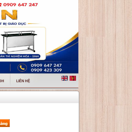
 ĐH
LIÊN HỆ