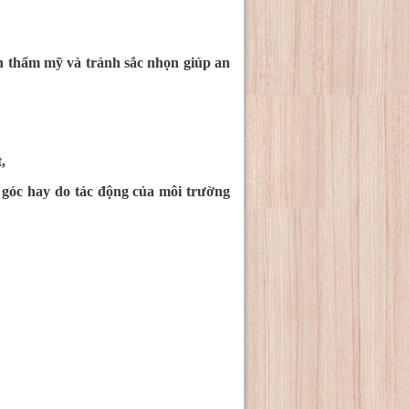
h thẩm mỹ và tránh sắc nhọn giúp an
t,
góc hay do tác động của môi trường