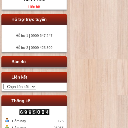
Liên hệ
Hỗ trợ trực tuyến
Hỗ trợ 1 | 0909 647 247
Hỗ trợ 2 | 0909 423 309
Bản đồ
Liên kết
Thống kê
Hôm nay
176