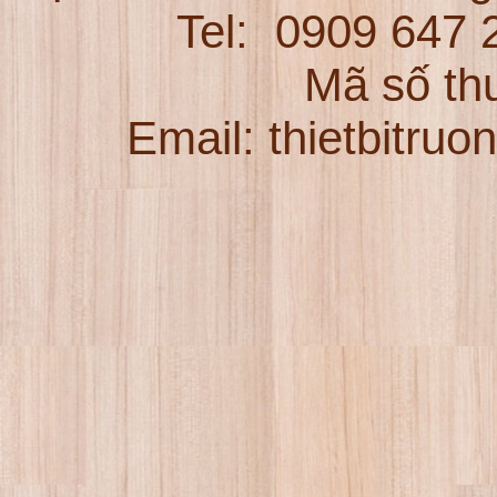
Tel:
0909 647
Mã số th
Email: thietbitru