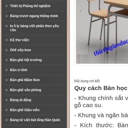
Thiết bị Phòng thí nghiệm
Bảng trượt ngang thông minh
In ô ly bảng viết phấn theo yêu
cầu
Kệ thư viện
Ghế xếp inox
Bàn ghế hội trường
Bàn vi tính
Bàn ghế Mầm Non
Nội dung chi tiết:
Quy cách Bàn học 
Bàn ghế văn phòng
- Khung chính sắt
Bảng di động
gỗ cao su.
Bàn ghế Giáo viên
- Khung và ngăn bà
Bảng từ viết bút lông Hàn Quốc
- Kích thước: Bà