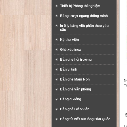
Thiết bị Phòng thí nghiệm
Bảng trượt ngang thông minh
In ô ly bảng viết phấn theo yêu
cầu
Kệ thư viện
Ghế xếp inox
Bàn ghế hội trường
Bàn vi tính
Bàn ghế Mầm Non
Nộ
T
Bàn ghế văn phòng
Bảng di động
Bàn ghế Giáo viên
Bảng từ viết bút lông Hàn Quốc
H