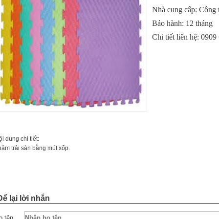
Nhà cung cấp: Công 
Bảo hành: 12 tháng
Chi tiết liên hệ:
0909 
i dung chi tiết:
hảm trải sàn bằng mút xốp.
Để lại lời nhắn
ọ tên