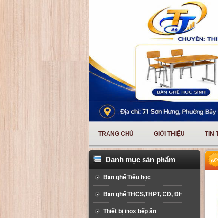
TRANG CHỦ
GIỚI THIỆU
TIN
Danh mục sản phẩm
Bàn ghế Tiểu học
Bàn ghế THCS,THPT, CĐ, ĐH
Thiết bị inox bếp ăn