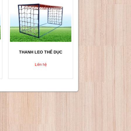
THANH LEO THỂ DỤC
Liên hệ