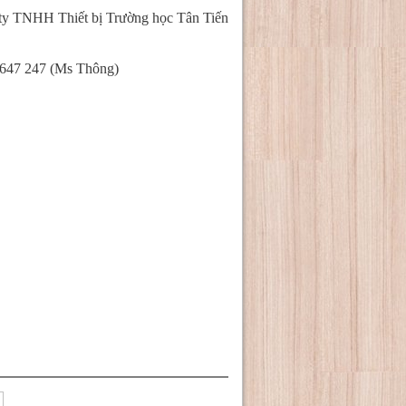
ty TNHH Thiết bị Trường học Tân Tiến
647 247 (Ms Thông)