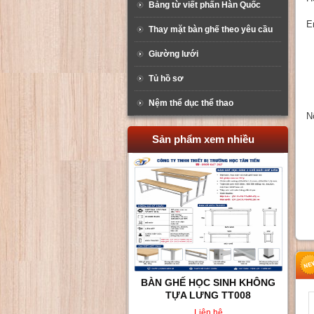
Bảng từ viết phấn Hàn Quốc
E
Thay mặt bàn ghế theo yêu cầu
Giường lưới
Tủ hồ sơ
Nệm thể dục thể thao
N
Sản phẩm xem nhiều
BÀN GHẾ HỌC SINH KHÔNG
TỰA LƯNG TT008
Liên hệ