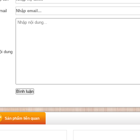
mail
ội dung
Sản phẩm liên quan