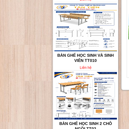
BÀN GHẾ HỌC SINH VÀ SINH
VIÊN TT010
Liên hệ
BÀN GHẾ HỌC SINH 2 CHỖ
NGỒI TT02