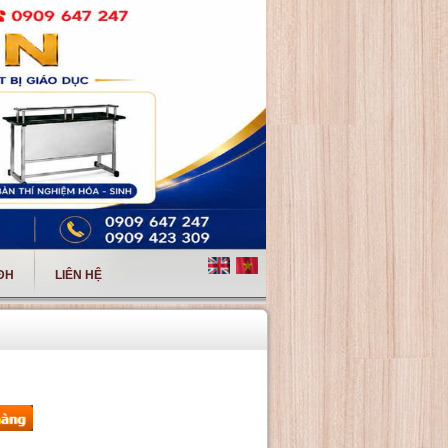
 ĐH
LIÊN HỆ