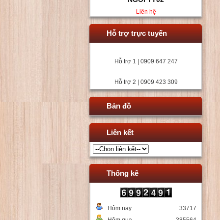
Liên hệ
Hỗ trợ trực tuyến
Hỗ trợ 1 | 0909 647 247
Hỗ trợ 2 | 0909 423 309
Bản đồ
Liên kết
Thống kê
Hôm nay
33717