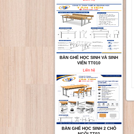
BÀN GHẾ HỌC SINH VÀ SINH
VIÊN TT010
Liên hệ
BÀN GHẾ HỌC SINH 2 CHỖ
NGỒI TT02