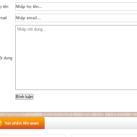
ọ tên
mail
ội dung
Sản phẩm liên quan