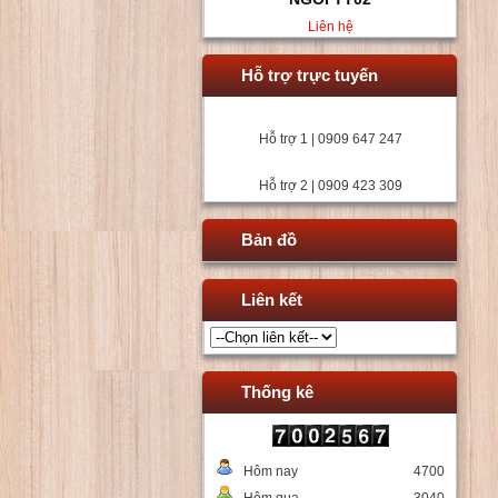
Liên hệ
Hỗ trợ trực tuyến
Hỗ trợ 1 | 0909 647 247
Hỗ trợ 2 | 0909 423 309
Bản đồ
Liên kết
Thống kê
Hôm nay
4700