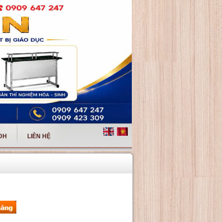
 ĐH
LIÊN HỆ