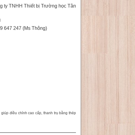
g ty TNHH Thiết bị Trường học Tân
g
9 647 247 (Ms Thông)
g giúp điều chỉnh cao cấp, thanh trụ bằng thép