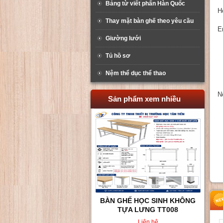
Bảng từ viết phấn Hàn Quốc
H
Thay mặt bàn ghế theo yêu cầu
E
Giường lưới
Tủ hồ sơ
Nệm thể dục thể thao
N
Sản phẩm xem nhiều
BÀN GHẾ HỌC SINH KHÔNG
TỰA LƯNG TT008
Liên hệ