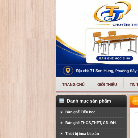
TRANG CHỦ
GIỚI THIỆU
TIN
Danh mục sản phẩm
Bàn ghế Tiểu học
Bàn ghế THCS,THPT, CĐ, ĐH
Thiết bị inox bếp ăn