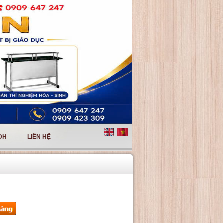
 ĐH
LIÊN HỆ