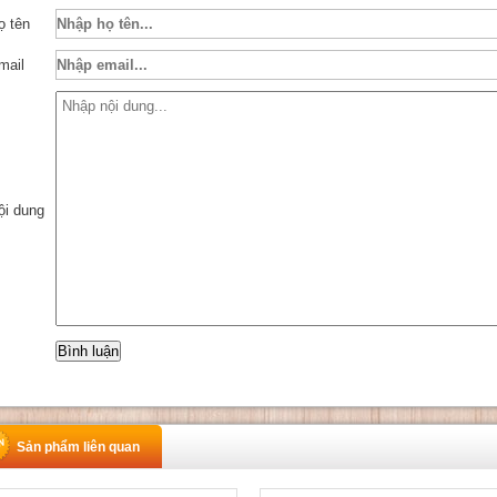
ọ tên
mail
ội dung
Sản phẩm liên quan