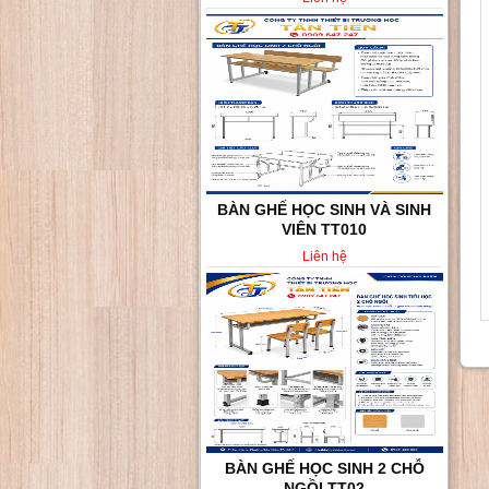
BÀN GHẾ HỌC SINH VÀ SINH
VIÊN TT010
Liên hệ
BÀN GHẾ HỌC SINH 2 CHỖ
NGỒI TT02