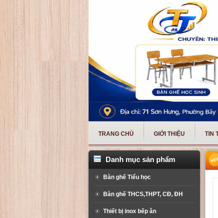
TRANG CHỦ
GIỚI THIỆU
TIN
Danh mục sản phẩm
Bàn ghế Tiểu học
Bàn ghế THCS,THPT, CĐ, ĐH
Thiết bị inox bếp ăn