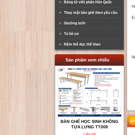
Bảng từ viết phấn Hàn Quốc
H
Thay mặt bàn ghế theo yêu cầu
E
Giường lưới
Tủ hồ sơ
Nệm thể dục thể thao
N
Sản phẩm xem nhiều
BÀN GHẾ HỌC SINH KHÔNG
TỰA LƯNG TT008
Liên hệ