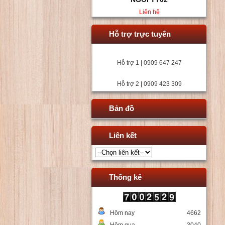
Liên hệ
Hỗ trợ trực tuyến
Hỗ trợ 1 | 0909 647 247
Hỗ trợ 2 | 0909 423 309
Bản đồ
Liên kết
Thống kê
Hôm nay
4662