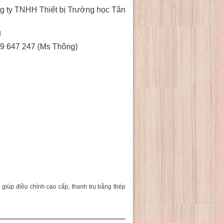
g ty TNHH Thiết bị Trường học Tân
g
9 647 247 (Ms Thông)
g giúp điều chỉnh cao cấp, thanh trụ bằng thép