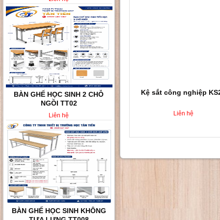
Kệ sắt công nghiệp KS
BÀN GHẾ HỌC SINH 2 CHỖ
NGỒI TT02
Liên hệ
Liên hệ
BÀN GHẾ HỌC SINH KHÔNG
TỰA LƯNG TT008