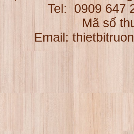
Tel:
0909 647
Mã số th
Email: thietbitru