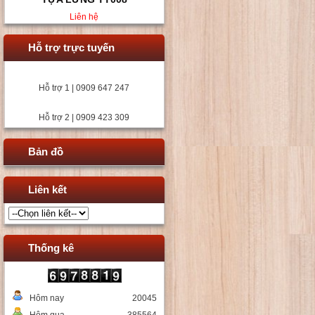
Liên hệ
Hỗ trợ trực tuyến
Hỗ trợ 1 | 0909 647 247
Hỗ trợ 2 | 0909 423 309
Bản đồ
Liên kết
Thống kê
Hôm nay
20045