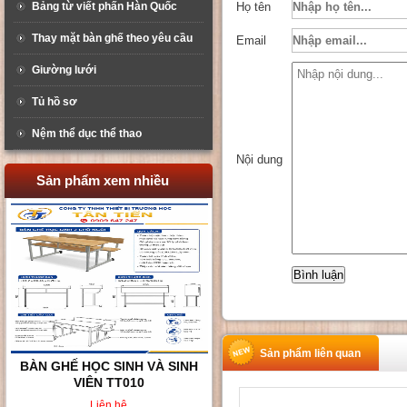
Bảng từ viết phấn Hàn Quốc
Họ tên
Thay mặt bàn ghế theo yêu cầu
Email
Giường lưới
Tủ hồ sơ
Nệm thể dục thể thao
Nội dung
Sản phẩm xem nhiều
Sản phẩm liên quan
BÀN GHẾ HỌC SINH VÀ SINH
VIÊN TT010
Liên hệ