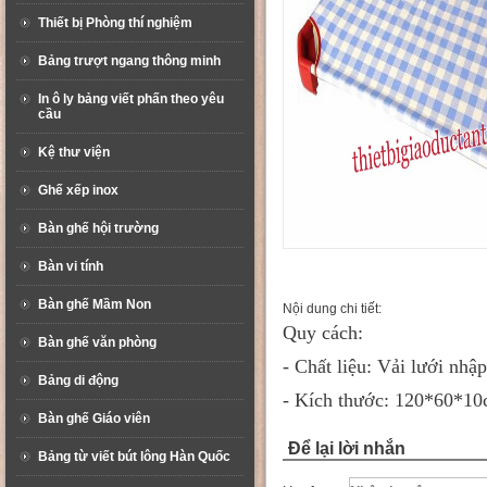
Thiết bị Phòng thí nghiệm
Bảng trượt ngang thông minh
In ô ly bảng viết phấn theo yêu
cầu
Kệ thư viện
Ghế xếp inox
Bàn ghế hội trường
Bàn vi tính
Bàn ghế Mầm Non
Nội dung chi tiết:
Quy cách:
Bàn ghế văn phòng
- Chất liệu: Vải lưới nh
Bảng di động
- Kích thước: 120*60*1
Bàn ghế Giáo viên
Để lại lời nhắn
Bảng từ viết bút lông Hàn Quốc