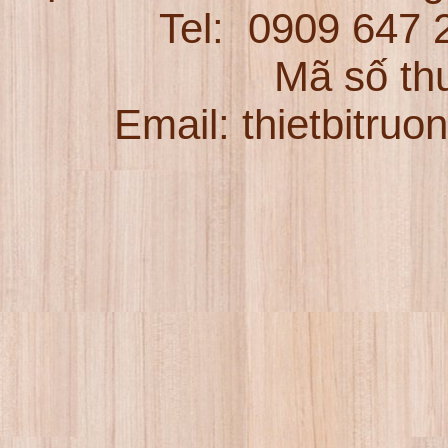
Tel:
0909 647
Mã số th
Email: thietbitru