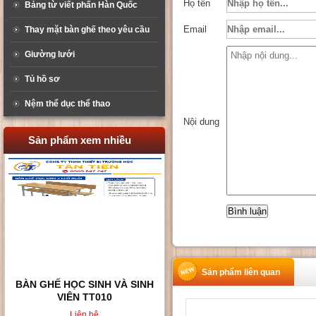
Họ tên
Bảng từ viết phấn Hàn Quốc
Email
Thay mặt bàn ghế theo yêu cầu
Giường lưới
Tủ hồ sơ
Nệm thể dục thể thao
Nội dung
Sản phẩm xem nhiều
Sản phẩm liên quan
BÀN GHẾ HỌC SINH 2 CHỖ
NGỒI TT02
Liên hệ