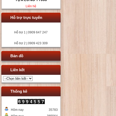
Liên hệ
Hỗ trợ trực tuyến
Hỗ trợ 1 | 0909 647 247
Hỗ trợ 2 | 0909 423 309
Bản đồ
Liên kết
Thống kê
Hôm nay
35783