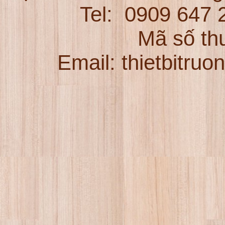
Tel:
0909 647
Mã số th
Email: thietbitru