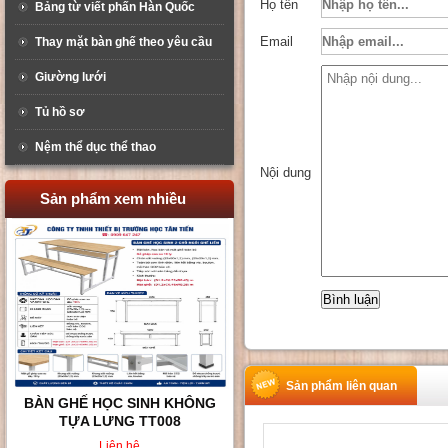
Họ tên
Bảng từ viết phấn Hàn Quốc
Email
Thay mặt bàn ghế theo yêu cầu
Giường lưới
Tủ hồ sơ
Nệm thể dục thể thao
Nội dung
Sản phẩm xem nhiều
Sản phẩm liên quan
BÀN GHẾ HỌC SINH KHÔNG
TỰA LƯNG TT008
Liên hệ