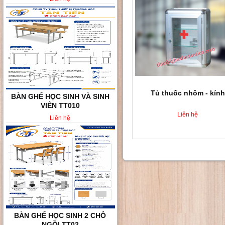
Tủ thuốc nhôm - kính
BÀN GHẾ HỌC SINH VÀ SINH
VIÊN TT010
Liên hệ
Liên hệ
BÀN GHẾ HỌC SINH 2 CHỖ
NGỒI TT02