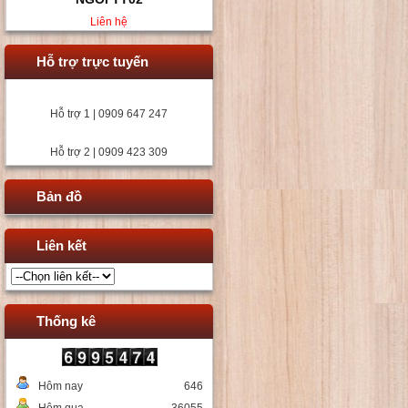
Liên hệ
Hỗ trợ trực tuyến
Hỗ trợ 1 | 0909 647 247
Hỗ trợ 2 | 0909 423 309
Bản đồ
Liên kết
Thống kê
Hôm nay
646