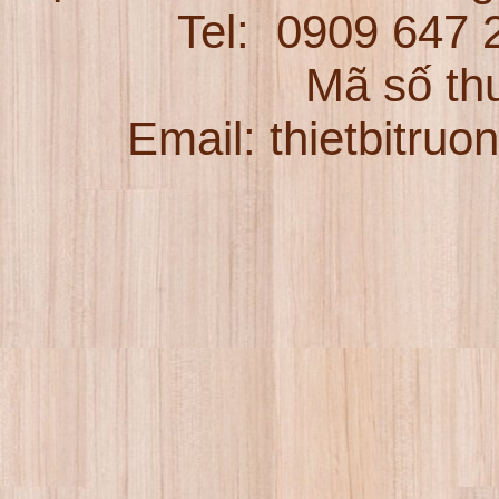
Tel:
0909 647
Mã số th
Email: thietbitru