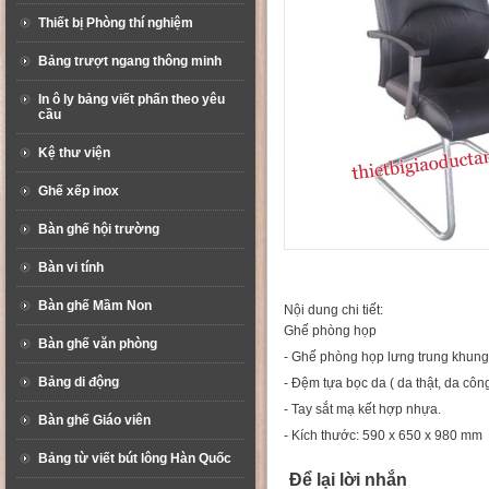
Thiết bị Phòng thí nghiệm
Bảng trượt ngang thông minh
In ô ly bảng viết phấn theo yêu
cầu
Kệ thư viện
Ghế xếp inox
Bàn ghế hội trường
Bàn vi tính
Bàn ghế Mầm Non
Nội dung chi tiết:
Ghế phòng họp
Bàn ghế văn phòng
- Ghế phòng họp lưng trung khung
Bảng di động
- Đệm tựa bọc da ( da thật, da cô
- Tay sắt mạ kết hợp nhựa.
Bàn ghế Giáo viên
- Kích thước: 590 x 650 x 980 mm
Bảng từ viết bút lông Hàn Quốc
Để lại lời nhắn