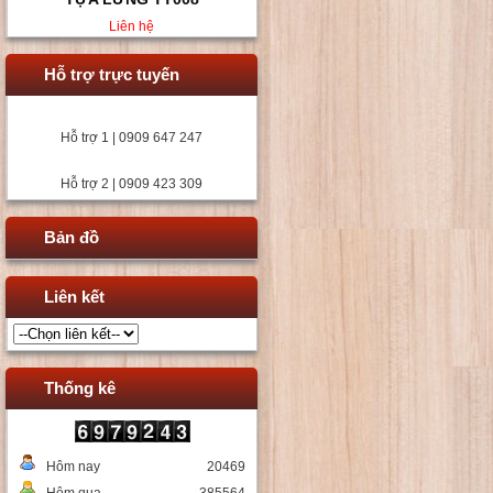
Liên hệ
Hỗ trợ trực tuyến
Hỗ trợ 1 | 0909 647 247
Hỗ trợ 2 | 0909 423 309
Bản đồ
Liên kết
Thống kê
Hôm nay
20469