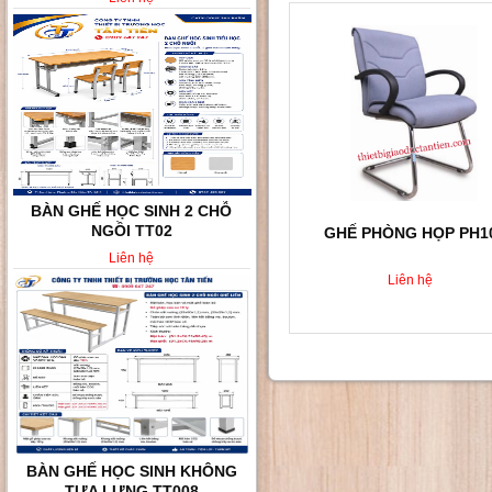
BÀN GHẾ HỌC SINH KHÔNG
TỰA LƯNG TT008
GHẾ PHÒNG HỌP PH1
Liên hệ
Liên hệ
BÀN GHẾ HỌC SINH VÀ SINH
VIÊN TT010