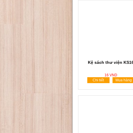
Kệ sách thư viện KS1
16 VND
Chi tiết
Mua hàng