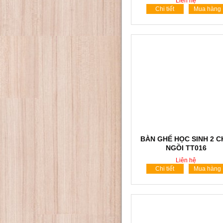
Liên hệ
Chi tiết
Mua hàng
BÀN GHẾ HỌC SINH 2 
NGỒI TT016
Liên hệ
Chi tiết
Mua hàng