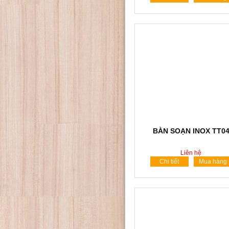
BÀN SOẠN INOX TT0
Liên hệ
Chi tiết
Mua hàng