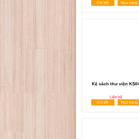
Chi tiết
Mua hàng
Kệ sách thư viện KS0
Liên hệ
Chi tiết
Mua hàng