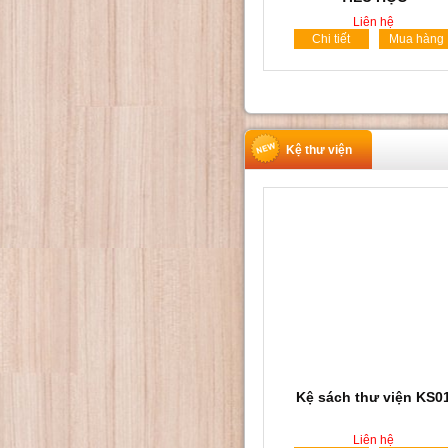
Liên hệ
Chi tiết
Mua hàng
Kệ thư viện
Kệ sách thư viện KS0
Liên hệ