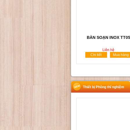
BÀN SOẠN INOX TT0
Liên hệ
Chi tiết
Mua hàng
Thiết bị Phòng thí nghiệm