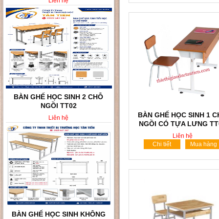
Liên hệ
BÀN GHẾ HỌC SINH KHÔNG
TỰA LƯNG TT008
BÀN GHẾ HỌC SINH 1 
Liên hệ
NGỒI CÓ TỰA LƯNG TT
Liên hệ
Chi tiết
Mua hàng
BÀN GHẾ HỌC SINH VÀ SINH