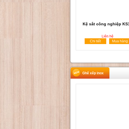
Kệ sắt công nghiệp KS
Liên hệ
Chi tiết
Mua hàng
Ghế xếp inox