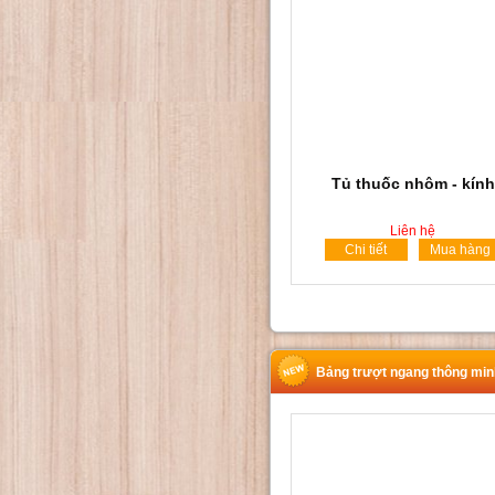
Tủ thuốc nhôm - kính
Liên hệ
Chi tiết
Mua hàng
Bảng trượt ngang thông min