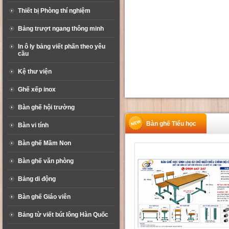
Thiết bị Phòng thí nghiệm
Bảng trượt ngang thông minh
In ô ly bảng viết phấn theo yêu
cầu
Kệ thư viện
Ghế xếp inox
Bàn ghế hội trường
Bàn ghế Tiểu học
Bàn vi tính
Bàn ghế Mầm Non
Bàn ghế văn phòng
Bảng di động
Bàn ghế Giáo viên
Bảng từ viết bút lông Hàn Quốc