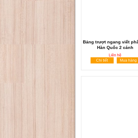
Bảng trượt ngang viết ph
Hàn Quốc 2 cánh
Liên hệ
Chi tiết
Mua hàng