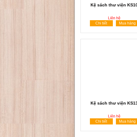
Kệ sách thư viện KS1
Liên hệ
Chi tiết
Mua hàng
Kệ sách thư viện KS1
Liên hệ
Chi tiết
Mua hàng