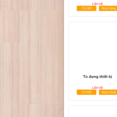
Liên hệ
Chi tiết
Mua hàng
Tủ đựng thiết bị
Liên hệ
Chi tiết
Mua hàng