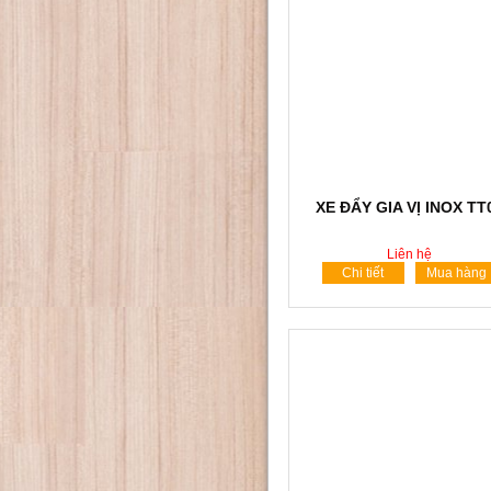
XE ĐẨY GIA VỊ INOX TT
Liên hệ
Chi tiết
Mua hàng