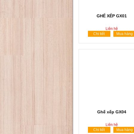
GHẾ XẾP GX01
Liên hệ
Chi tiết
Mua hàng
Ghế xếp GX04
Liên hệ
Chi tiết
Mua hàng