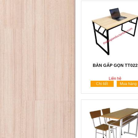
BÀN GẤP GỌN TT022
Liên hệ
Chi tiết
Mua hàng