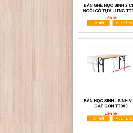
BÀN GHẾ HỌC SINH 2 
NGỒI CÓ TỰA LƯNG TT
Liên hệ
Chi tiết
Mua hàng
BÀN HỌC SINH - SINH V
GẤP GỌN TT003
Liên hệ
Chi tiết
Mua hàng