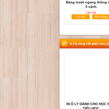
Bảng trượt ngang thông 
3 cánh
Liên hệ
Chi tiết
Mua hàng
In ô ly bảng viết phấn theo y
IN Ô LY DÀNH CHO HỌC 
TIỂU HỌC