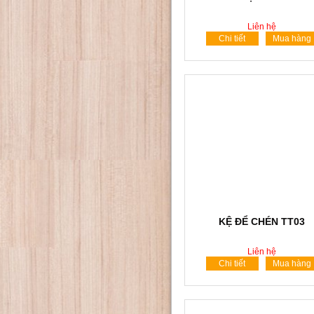
Liên hệ
Chi tiết
Mua hàng
KỆ ĐỂ CHÉN TT03
Liên hệ
Chi tiết
Mua hàng