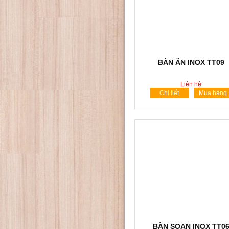
BÀN ĂN INOX TT09
Liên hệ
Chi tiết
Mua hàng
BÀN SOẠN INOX TT0