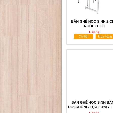
BÀN GHẾ HỌC SINH 2 
NGỒI TT009
Liên hệ
Chi tiết
Mua hàng
BÀN GHẾ HỌC SINH BĂ
RỜI KHÔNG TỰA LƯNG T