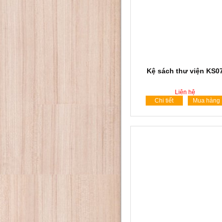
Kệ sách thư viện KS0
Liên hệ
Chi tiết
Mua hàng