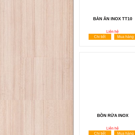
BÀN ĂN INOX TT10
Liên hệ
Chi tiết
Mua hàng
BỒN RỬA INOX
Liên hệ
Chi tiết
Mua hàng