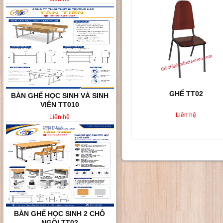
GHẾ TT02
BÀN GHẾ HỌC SINH VÀ SINH
VIÊN TT010
Liên hệ
Liên hệ
BÀN GHẾ HỌC SINH 2 CHỖ
NGỒI TT02