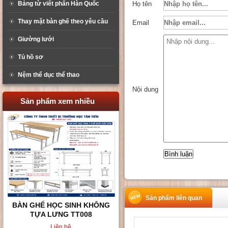
Bảng từ viết phấn Hàn Quốc
Họ tên
Thay mặt bàn ghế theo yêu cầu
Email
Giường lưới
Tủ hồ sơ
Nệm thể dục thể thao
Nội dung
Sản phẩm xem nhiều
Sản phẩm liên quan
BÀN GHẾ HỌC SINH KHÔNG
TỰA LƯNG TT008
Liên hệ