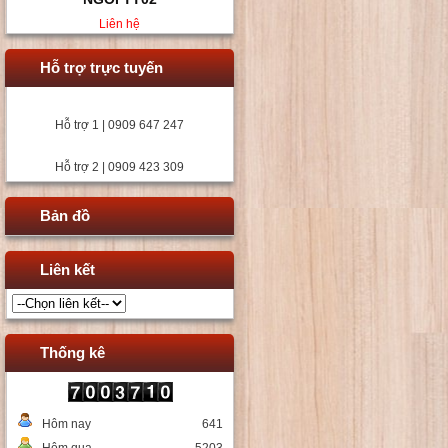
Liên hệ
Hỗ trợ trực tuyến
Hỗ trợ 1 | 0909 647 247
Hỗ trợ 2 | 0909 423 309
Bản đồ
Liên kết
Thống kê
Hôm nay
641