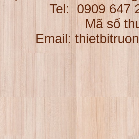
Tel:
0909 647
Mã số th
Email: thietbitru