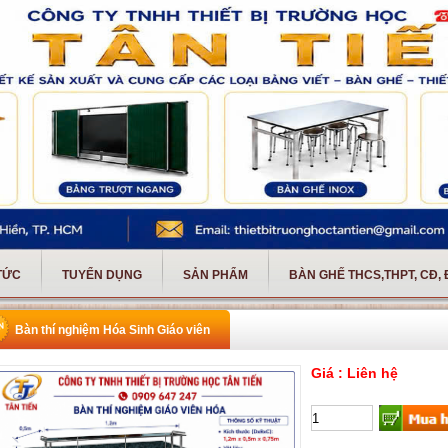
 TỨC
TUYỂN DỤNG
SẢN PHẨM
BÀN GHẾ THCS,THPT, CĐ,
Bàn thí nghiệm Hóa Sinh Giáo viên
Giá : Liên hệ