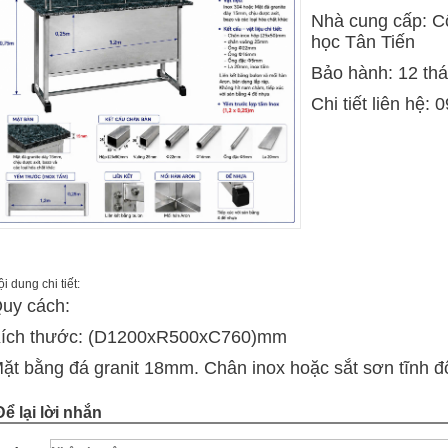
Nhà cung cấp: C
học Tân Tiến
Bảo hành: 12 th
Chi tiết liên hệ:
0
i dung chi tiết:
uy cách:
ích thước: (D1200xR500xC760)mm
ặt bằng đá granit 18mm. Chân inox hoặc sắt sơn tĩnh 
Để lại lời nhắn