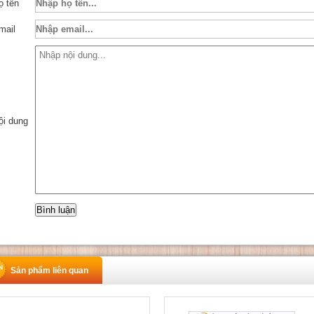
ọ tên
mail
ội dung
Sản phẩm liên quan