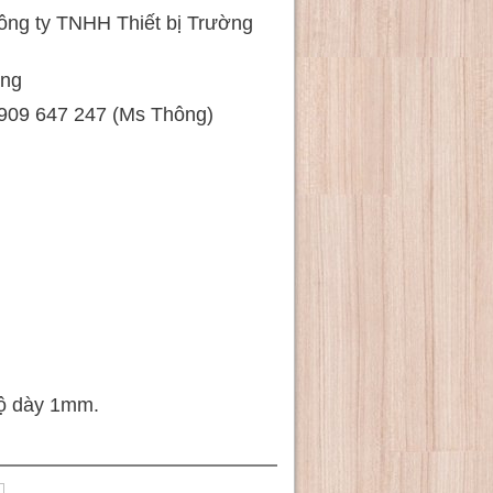
ông ty TNHH Thiết bị Trường
áng
909 647 247 (Ms Thông)
độ dày 1mm.