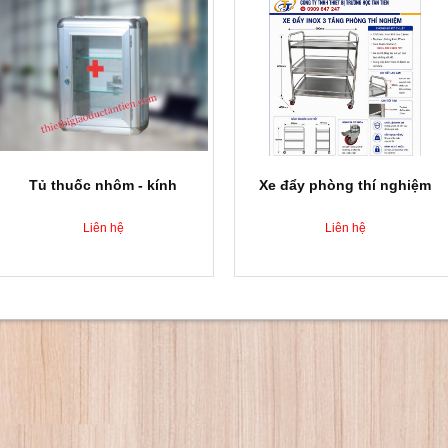
Tủ thuốc nhôm - kính
Xe đẩy phòng thí nghiệm
Liên hệ
Liên hệ