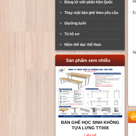
H
Bảng từ viết phấn Hàn Quốc
E
Thay mặt bàn ghế theo yêu cầu
Giường lưới
Tủ hồ sơ
Nệm thể dục thể thao
N
Sản phẩm xem nhiều
BÀN GHẾ HỌC SINH KHÔNG
TỰA LƯNG TT008
Liên hệ