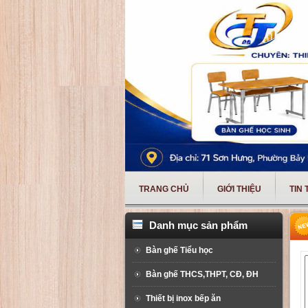
TRANG CHỦ
GIỚI THIỆU
TIN
Danh mục sản phẩm
Bàn ghế Tiểu học
Bàn ghế THCS,THPT, CĐ, ĐH
Thiết bị inox bếp ăn