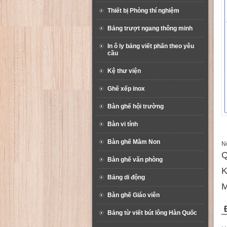
Thiết bị Phòng thí nghiệm
Bảng trượt ngang thông minh
In ô ly bảng viết phấn theo yêu
cầu
Kệ thư viện
Ghế xếp inox
Bàn ghế hội trường
Bàn vi tính
Bàn ghế Mầm Non
Nộ
Q
Bàn ghế văn phòng
K
Bảng di động
M
Bàn ghế Giáo viên
Bảng từ viết bút lông Hàn Quốc