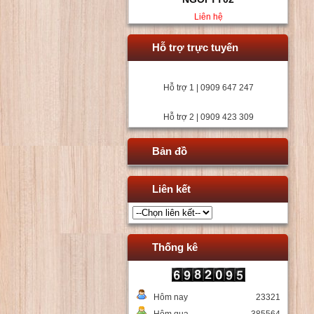
Liên hệ
Hỗ trợ trực tuyến
Hỗ trợ 1 | 0909 647 247
Hỗ trợ 2 | 0909 423 309
Bản đồ
Liên kết
Thống kê
Hôm nay
23321