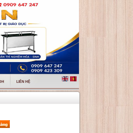
 ĐH
LIÊN HỆ