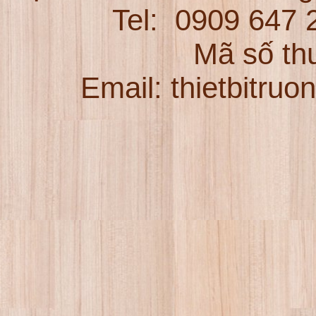
Tel:
0909 647
Mã số th
Email: thietbitru