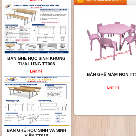
BÀN GHẾ HỌC SINH VÀ SINH
VIÊN TT010
Liên hệ
BÀN GHẾ MẦM NON TT
Liên hệ
BÀN GHẾ HỌC SINH 2 CHỖ
NGỒI TT02