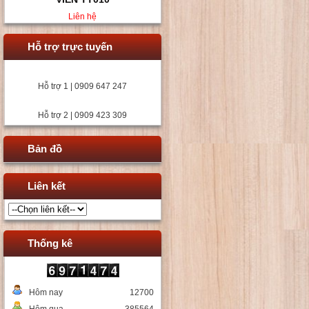
Liên hệ
Hỗ trợ trực tuyến
Hỗ trợ 1 | 0909 647 247
Hỗ trợ 2 | 0909 423 309
Bản đồ
Liên kết
Thống kê
Hôm nay
12700