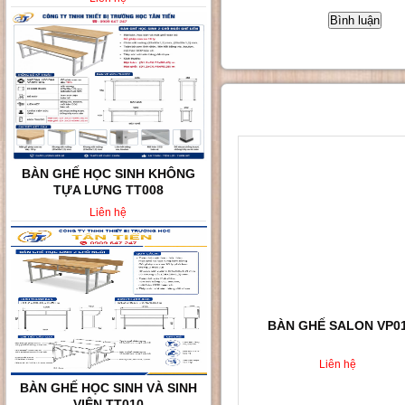
Sản phẩm liên quan
BÀN GHẾ HỌC SINH KHÔNG
TỰA LƯNG TT008
Liên hệ
BÀN GHẾ SALON VP0
Liên hệ
BÀN GHẾ HỌC SINH VÀ SINH
VIÊN TT010