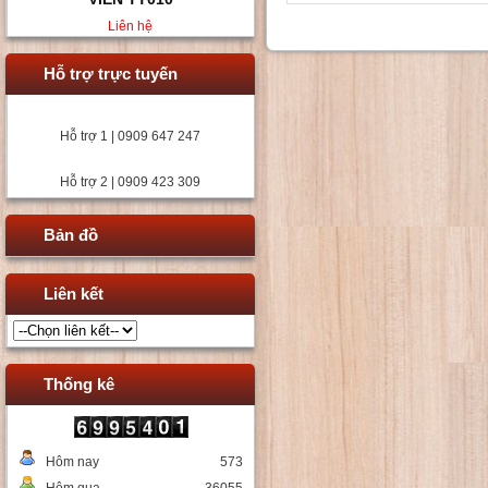
Liên hệ
Hỗ trợ trực tuyến
Hỗ trợ 1 | 0909 647 247
Hỗ trợ 2 | 0909 423 309
Bản đồ
Liên kết
Thống kê
Hôm nay
573