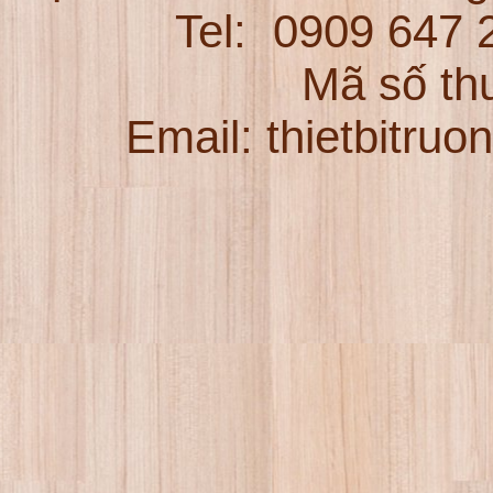
Tel:
0909 647
Mã số th
Email: thietbitru