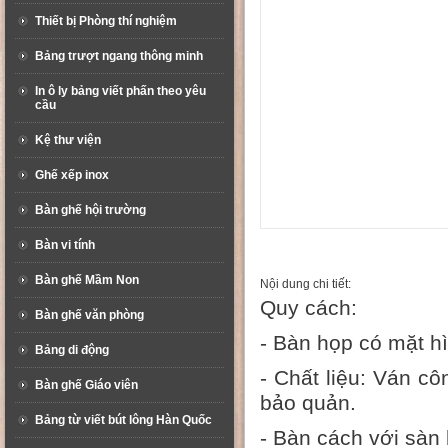
Thiết bị Phòng thí nghiệm
Bảng trượt ngang thông minh
In ô ly bảng viết phấn theo yêu
cầu
Kệ thư viện
Ghế xếp inox
Bàn ghế hội trường
Bàn vi tính
Bàn ghế Mầm Non
Nội dung chi tiết:
Quy cách:
Bàn ghế văn phòng
- Bàn họp có mặt h
Bảng di động
- Chất liệu: Ván c
Bàn ghế Giáo viên
bảo quản.
Bảng từ viết bút lông Hàn Quốc
- Bàn cách với sàn