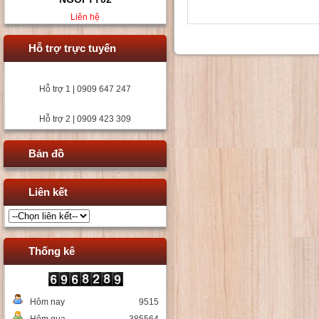
Liên hệ
Hỗ trợ trực tuyến
Hỗ trợ 1 | 0909 647 247
Hỗ trợ 2 | 0909 423 309
Bản đồ
Liên kết
Thống kê
Hôm nay
9515