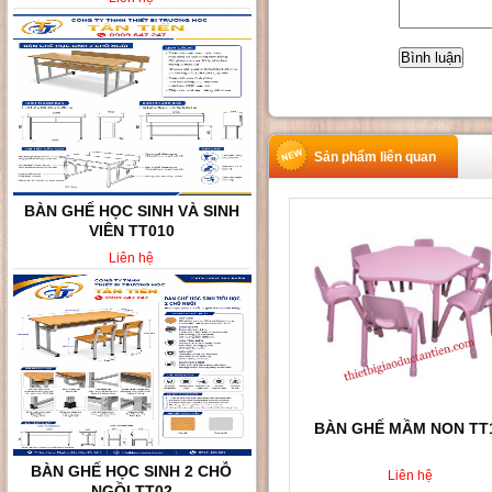
Sản phẩm liên quan
BÀN GHẾ HỌC SINH VÀ SINH
VIÊN TT010
Liên hệ
BÀN GHẾ MẦM NON TT
BÀN GHẾ HỌC SINH 2 CHỖ
Liên hệ
NGỒI TT02