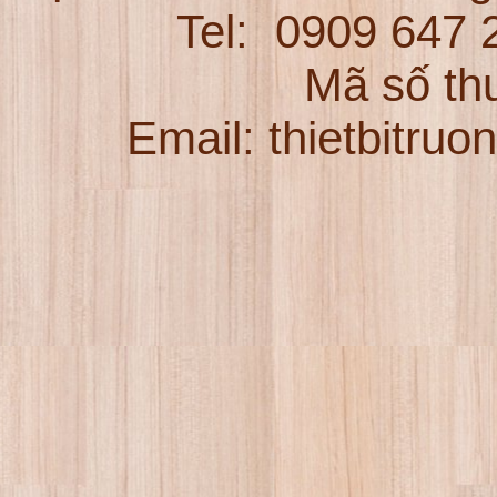
Tel:
0909 647
Mã số th
Email: thietbitru