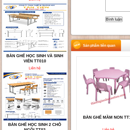
Sản phẩm liên quan
BÀN GHẾ HỌC SINH VÀ SINH
VIÊN TT010
Liên hệ
BÀN GHẾ MẦM NON TT
BÀN GHẾ HỌC SINH 2 CHỖ
NGỒI TT02
Liên hệ