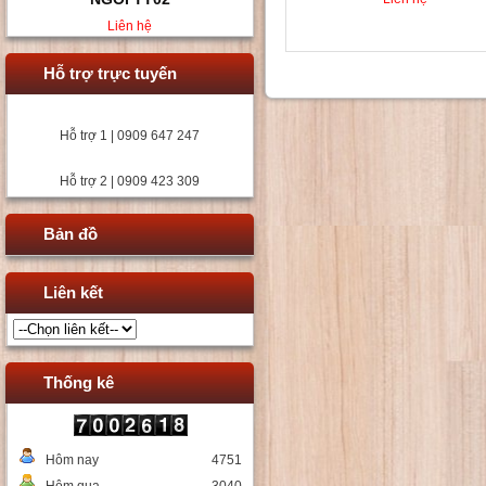
Liên hệ
Hỗ trợ trực tuyến
Hỗ trợ 1 | 0909 647 247
Hỗ trợ 2 | 0909 423 309
Bản đồ
Liên kết
Thống kê
Hôm nay
4751