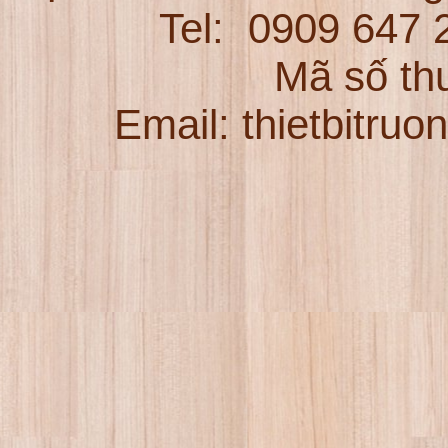
Tel:
0909 647
Mã số th
Email: thietbitru