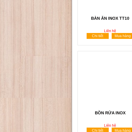
BÀN ĂN INOX TT10
Liên hệ
Chi tiết
Mua hàng
BỒN RỬA INOX
Liên hệ
Chi tiết
Mua hàng