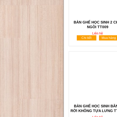
BÀN GHẾ HỌC SINH 2 
NGỒI TT009
Liên hệ
Chi tiết
Mua hàng
BÀN GHẾ HỌC SINH BĂ
RỜI KHÔNG TỰA LƯNG T