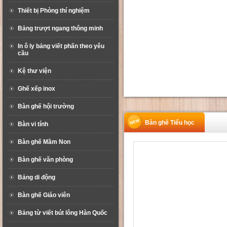
Thiết bị Phòng thí nghiệm
Bảng trượt ngang thông minh
In ô ly bảng viết phấn theo yêu
cầu
Kệ thư viện
Ghế xếp inox
Bàn ghế hội trường
Bàn ghế Tiểu học
Bàn vi tính
Bàn ghế Mầm Non
Bàn ghế văn phòng
Bảng di động
Bàn ghế Giáo viên
Bảng từ viết bút lông Hàn Quốc