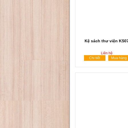
Kệ sách thư viện KS0
Liên hệ
Chi tiết
Mua hàng