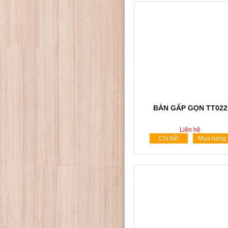
BÀN GẤP GỌN TT022
Liên hệ
Chi tiết
Mua hàng