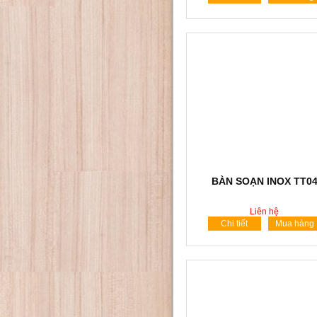
BÀN SOẠN INOX TT0
Liên hệ
Chi tiết
Mua hàng