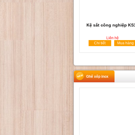
Kệ sắt công nghiệp KS
Liên hệ
Chi tiết
Mua hàng
Ghế xếp inox