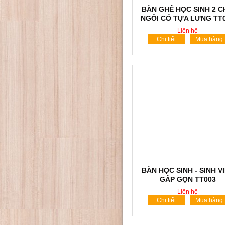
BÀN GHẾ HỌC SINH 2 
NGỒI CÓ TỰA LƯNG TT
Liên hệ
Chi tiết
Mua hàng
BÀN HỌC SINH - SINH V
GẤP GỌN TT003
Liên hệ
Chi tiết
Mua hàng