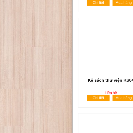
Chi tiết
Mua hàng
Kệ sách thư viện KS0
Liên hệ
Chi tiết
Mua hàng