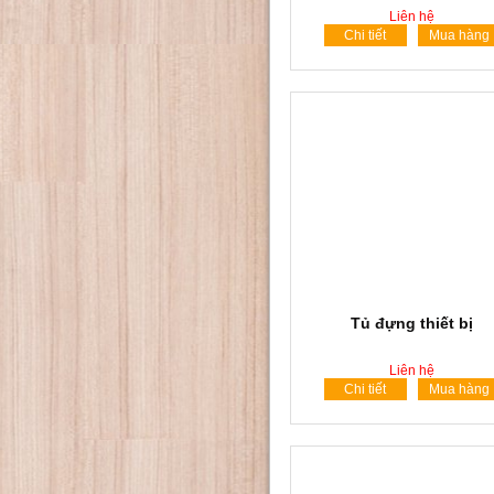
Liên hệ
Chi tiết
Mua hàng
Tủ đựng thiết bị
Liên hệ
Chi tiết
Mua hàng