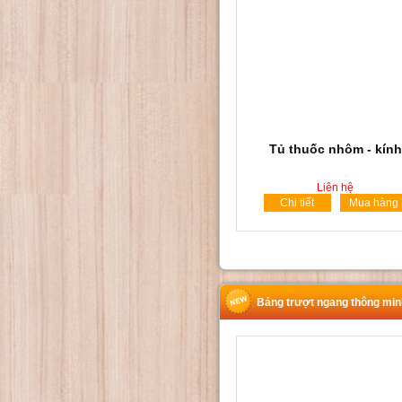
Tủ thuốc nhôm - kính
Liên hệ
Chi tiết
Mua hàng
Bảng trượt ngang thông min