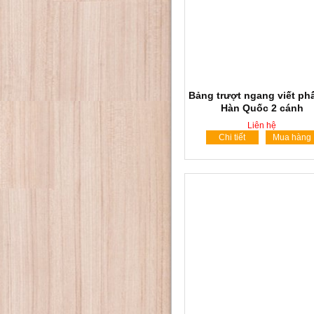
Bảng trượt ngang viết ph
Hàn Quốc 2 cánh
Liên hệ
Chi tiết
Mua hàng