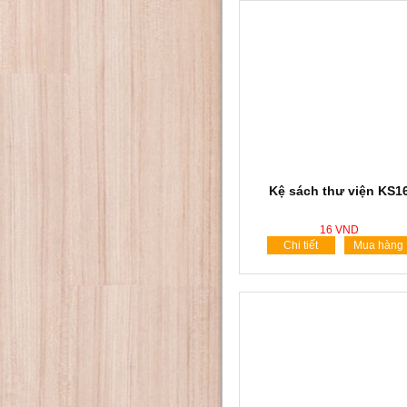
Kệ sách thư viện KS1
16 VND
Chi tiết
Mua hàng