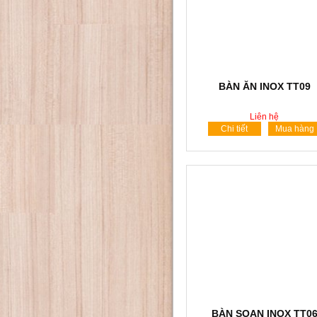
BÀN ĂN INOX TT09
Liên hệ
Chi tiết
Mua hàng
BÀN SOẠN INOX TT0