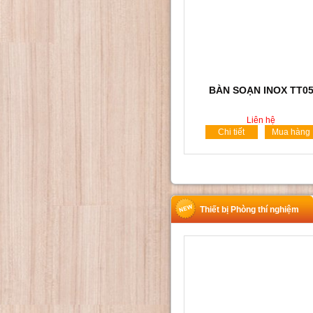
BÀN SOẠN INOX TT0
Liên hệ
Chi tiết
Mua hàng
Thiết bị Phòng thí nghiệm