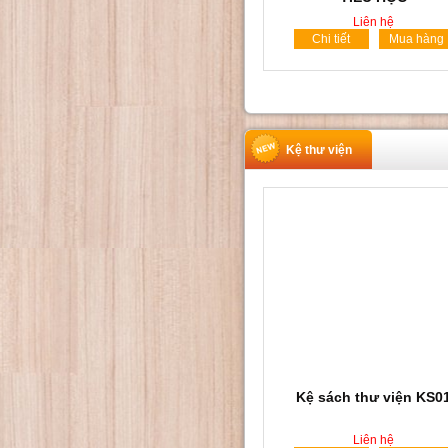
Liên hệ
Chi tiết
Mua hàng
Kệ thư viện
Kệ sách thư viện KS0
Liên hệ