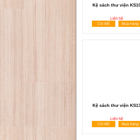
Kệ sách thư viện KS1
Liên hệ
Chi tiết
Mua hàng
Kệ sách thư viện KS1
Liên hệ
Chi tiết
Mua hàng