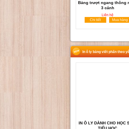
Bảng trượt ngang thông 
3 cánh
Liên hệ
Chi tiết
Mua hàng
In ô ly bảng viết phấn theo y
IN Ô LY DÀNH CHO HỌC 
TIỂU HỌC