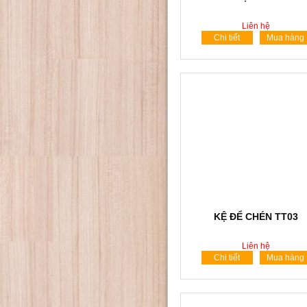
Liên hệ
Chi tiết
Mua hàng
KỆ ĐỂ CHÉN TT03
Liên hệ
Chi tiết
Mua hàng