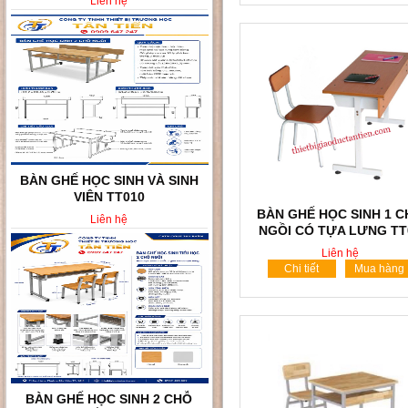
Liên hệ
BÀN GHẾ HỌC SINH KHÔNG
TỰA LƯNG TT008
BÀN GHẾ HỌC SINH 1 
Liên hệ
NGỒI CÓ TỰA LƯNG TT
Liên hệ
Chi tiết
Mua hàng
BÀN GHẾ HỌC SINH VÀ SINH