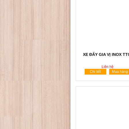
XE ĐẨY GIA VỊ INOX TT
Liên hệ
Chi tiết
Mua hàng