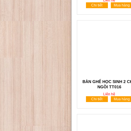
Liên hệ
Chi tiết
Mua hàng
BÀN GHẾ HỌC SINH 2 
NGỒI TT016
Liên hệ
Chi tiết
Mua hàng