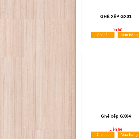
GHẾ XẾP GX01
Liên hệ
Chi tiết
Mua hàng
Ghế xếp GX04
Liên hệ
Chi tiết
Mua hàng