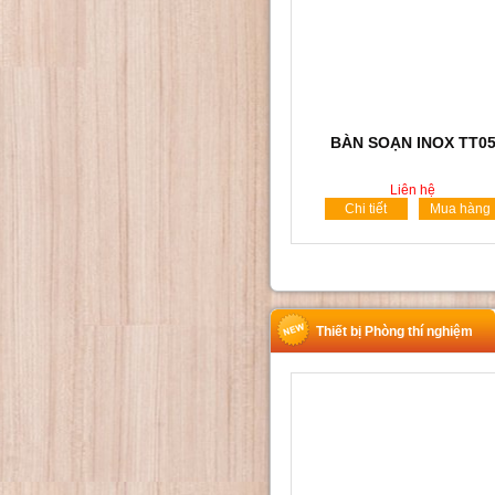
BÀN SOẠN INOX TT0
Liên hệ
Chi tiết
Mua hàng
Thiết bị Phòng thí nghiệm