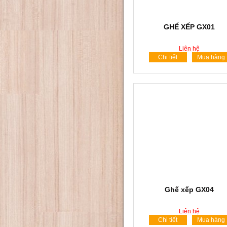
GHẾ XẾP GX01
Liên hệ
Chi tiết
Mua hàng
Ghế xếp GX04
Liên hệ
Chi tiết
Mua hàng