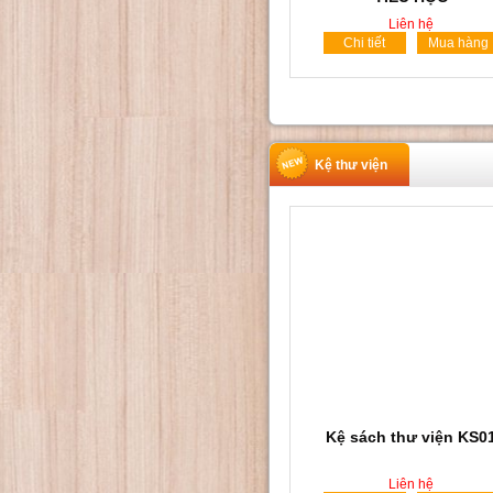
Liên hệ
Chi tiết
Mua hàng
Kệ thư viện
Kệ sách thư viện KS0
Liên hệ