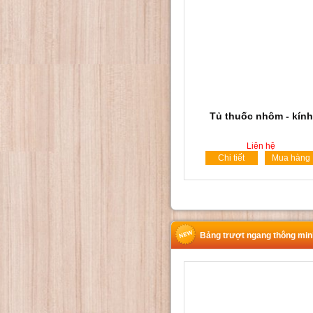
Tủ thuốc nhôm - kính
Liên hệ
Chi tiết
Mua hàng
Bảng trượt ngang thông min