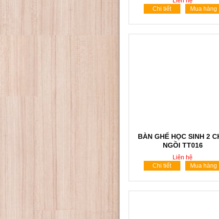
Liên hệ
Chi tiết
Mua hàng
BÀN GHẾ HỌC SINH 2 
NGỒI TT016
Liên hệ
Chi tiết
Mua hàng