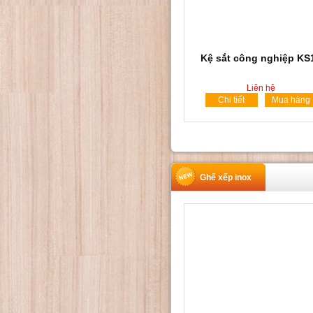
Kệ sắt công nghiệp KS
Liên hệ
Chi tiết
Mua hàng
Ghế xếp inox