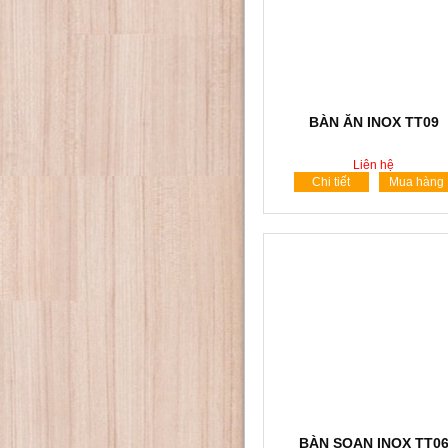
BÀN ĂN INOX TT09
Liên hệ
Chi tiết
Mua hàng
BÀN SOẠN INOX TT0