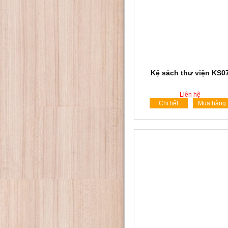
Kệ sách thư viện KS0
Liên hệ
Chi tiết
Mua hàng