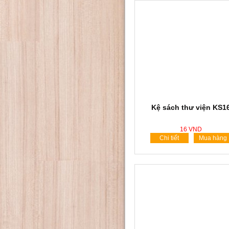
Kệ sách thư viện KS1
16 VND
Chi tiết
Mua hàng