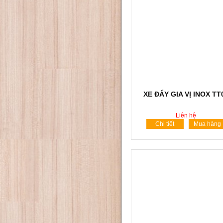
XE ĐẨY GIA VỊ INOX TT
Liên hệ
Chi tiết
Mua hàng