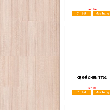
Liên hệ
Chi tiết
Mua hàng
KỆ ĐỂ CHÉN TT03
Liên hệ
Chi tiết
Mua hàng