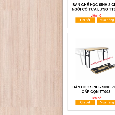
BÀN GHẾ HỌC SINH 2 
NGỒI CÓ TỰA LƯNG TT
Liên hệ
Chi tiết
Mua hàng
BÀN HỌC SINH - SINH V
GẤP GỌN TT003
Liên hệ
Chi tiết
Mua hàng