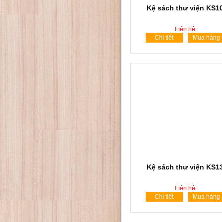
Kệ sách thư viện KS1
Liên hệ
Chi tiết
Mua hàng
Kệ sách thư viện KS1
Liên hệ
Chi tiết
Mua hàng