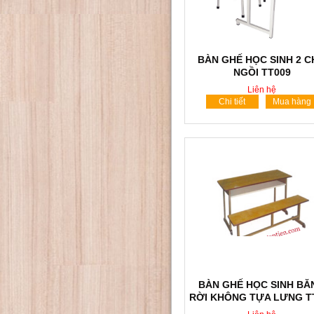
BÀN GHẾ HỌC SINH 2 
NGỒI TT009
Liên hệ
Chi tiết
Mua hàng
BÀN GHẾ HỌC SINH BĂ
RỜI KHÔNG TỰA LƯNG T