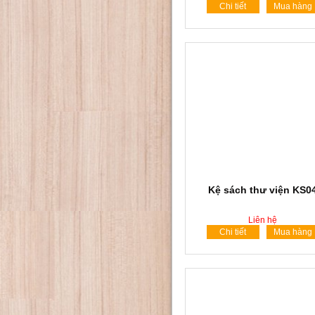
Chi tiết
Mua hàng
Kệ sách thư viện KS0
Liên hệ
Chi tiết
Mua hàng