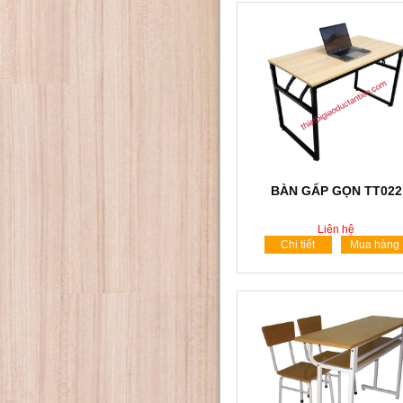
BÀN GẤP GỌN TT022
Liên hệ
Chi tiết
Mua hàng