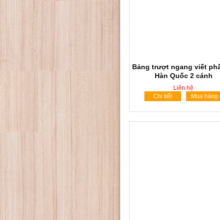
Bảng trượt ngang viết ph
Hàn Quốc 2 cánh
Liên hệ
Chi tiết
Mua hàng