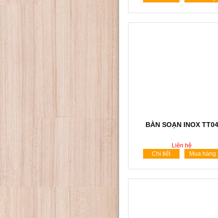
BÀN SOẠN INOX TT0
Liên hệ
Chi tiết
Mua hàng