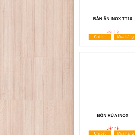
BÀN ĂN INOX TT10
Liên hệ
Chi tiết
Mua hàng
BỒN RỬA INOX
Liên hệ
Chi tiết
Mua hàng