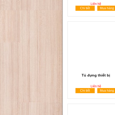
Liên hệ
Chi tiết
Mua hàng
Tủ đựng thiết bị
Liên hệ
Chi tiết
Mua hàng