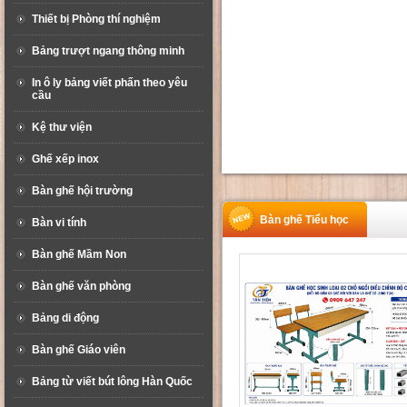
Thiết bị Phòng thí nghiệm
Bảng trượt ngang thông minh
In ô ly bảng viết phấn theo yêu
cầu
Kệ thư viện
Ghế xếp inox
Bàn ghế hội trường
Bàn ghế Tiểu học
Bàn vi tính
Bàn ghế Mầm Non
Bàn ghế văn phòng
Bảng di động
Bàn ghế Giáo viên
Bảng từ viết bút lông Hàn Quốc