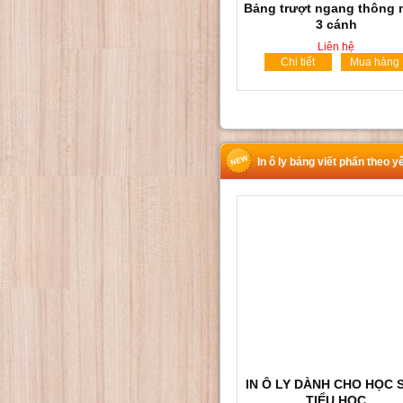
Bảng trượt ngang thông 
3 cánh
Liên hệ
Chi tiết
Mua hàng
In ô ly bảng viết phấn theo y
IN Ô LY DÀNH CHO HỌC 
TIỂU HỌC