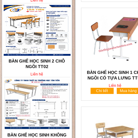
Liên hệ
BÀN GHẾ HỌC SINH VÀ SINH
VIÊN TT010
BÀN GHẾ HỌC SINH 1 
Liên hệ
NGỒI CÓ TỰA LƯNG TT
Liên hệ
Chi tiết
Mua hàng
BÀN GHẾ HỌC SINH 2 CHỖ